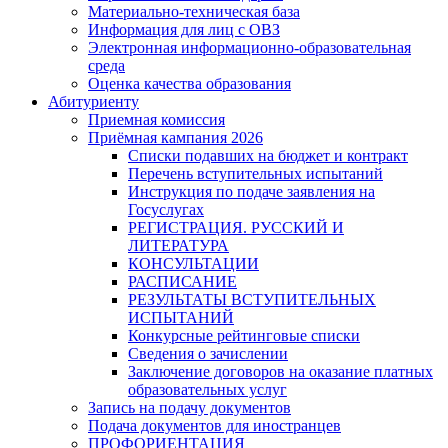
Материально-техническая база
Информация для лиц с ОВЗ
Электронная информационно-образовательная
среда
Оценка качества образования
Абитуриенту
Приемная комиссия
Приёмная кампания 2026
Списки подавших на бюджет и контракт
Перечень вступительных испытаний
Инструкция по подаче заявления на
Госуслугах
РЕГИСТРАЦИЯ. РУССКИЙ И
ЛИТЕРАТУРА
КОНСУЛЬТАЦИИ
РАСПИСАНИЕ
РЕЗУЛЬТАТЫ ВСТУПИТЕЛЬНЫХ
ИСПЫТАНИЙ
Конкурсные рейтинговые списки
Сведения о зачислении
Заключение договоров на оказание платных
образовательных услуг
Запись на подачу документов
Подача документов для иностранцев
ПРОФОРИЕНТАЦИЯ