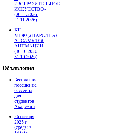
ИЗОБРАЗИТЕЛЬНОЕ
ИСКУССТВО»
(20.11.2026-
21.11.2026)
XII
МЕЖДУНАРОДНАЯ
АССАМБЛЕЯ
АНИМАЦИИ
(30.10.2026-
31.10.2026)
Объявления
Бесплатное
посещение
бассейна
для
студентов
Академии
26 ноября
2025 г.
(среда) в
14.00 в