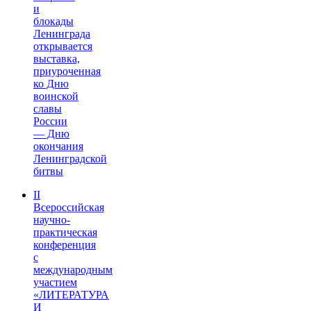
и
блокады
Ленинграда
открывается
выставка,
приуроченная
ко Дню
воинской
славы
России
— Дню
окончания
Ленинградской
битвы
II
Всероссийская
научно-
практическая
конференция
с
международным
участием
«ЛИТЕРАТУРА
И