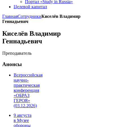
Портал «Study in Russia»
Целевой капитал
Главная
Сотрудники
Киселёв Владимир
Геннадьевич
Киселёв Владимир
Геннадьевич
Преподаватель
Анонсы
Всероссийская
научно-
практическая
конференция
«ОБРАЗ
ГЕРОЯ»
(03.12.2026)
9 августа
в Музее
обороны