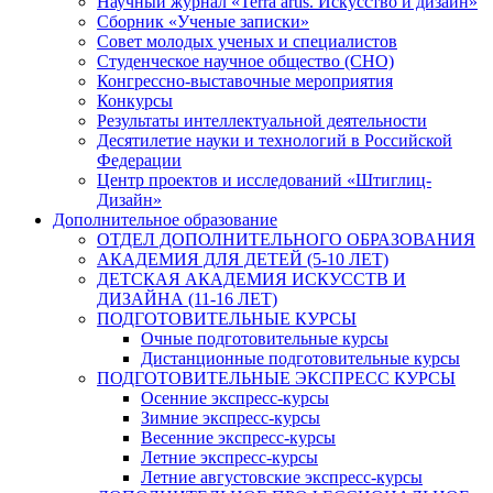
Научный журнал «Terra artis. Искусство и дизайн»
Сборник «Ученые записки»
Совет молодых ученых и специалистов
Студенческое научное общество (СНО)
Конгрессно-выставочные мероприятия
Конкурсы
Результаты интеллектуальной деятельности
Десятилетие науки и технологий в Российской
Федерации
Центр проектов и исследований «Штиглиц-
Дизайн»
Дополнительное образование
ОТДЕЛ ДОПОЛНИТЕЛЬНОГО ОБРАЗОВАНИЯ
АКАДЕМИЯ ДЛЯ ДЕТЕЙ (5-10 ЛЕТ)
ДЕТСКАЯ АКАДЕМИЯ ИСКУССТВ И
ДИЗАЙНА (11-16 ЛЕТ)
ПОДГОТОВИТЕЛЬНЫЕ КУРСЫ
Очные подготовительные курсы
Дистанционные подготовительные курсы
ПОДГОТОВИТЕЛЬНЫЕ ЭКСПРЕСС КУРСЫ
Осенние экспресс-курсы
Зимние экспресс-курсы
Весенние экспресс-курсы
Летние экспресс-курсы
Летние августовские экспресс-курсы