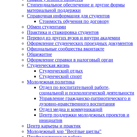
Стипендиальное обеспечение и другие формы
материальной поддержки
Справочная информация для студентов
Cтоимость обучения по договору
Обмен студентами
Практика и стажировка студентов
Перевод из других вузов и внутри академии
Оформление студенческих проездных документов
Официальные сообщества вконтакте
Общежитие
Оформление справки в налоговый орган
Студенческая жизнь
Студенческий отдых
Студенческий спорт
Молодежная политика
Отдел по воспитательной работе,
социальной и психологической деятельности
Управление гражданско-патриотического и
духовно-нравственного воспитания
Отдел медиа и коммуникаций
Центр поддержки молодежных проектов и
инициатив
Центр карьеры и практик
Молодежный хор "Весёлые щеглы"
Профилактическая работа