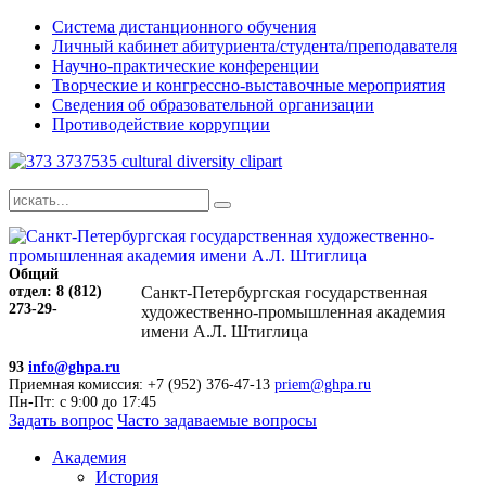
Система дистанционного обучения
Личный кабинет абитуриента/студента/преподавателя
Научно-практические конференции
Творческие и конгрессно-выставочные мероприятия
Сведения об образовательной организации
Противодействие коррупции
Общий
отдел: 8 (812)
Санкт-Петербургская государственная
273-29-
художественно-промышленная академия
имени А.Л. Штиглица
93
info@ghpa.ru
Приемная комиссия: +7 (952) 376-47-13
priem@ghpa.ru
Пн-Пт: с 9:00 до 17:45
Задать вопрос
Часто задаваемые вопросы
Академия
История