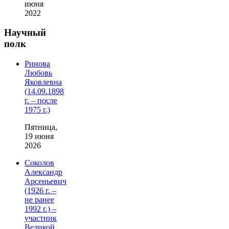
июня
2022
Научный
полк
Ринова
Любовь
Яковлевна
(14.09.1898
г. – после
1975 г.)
Пятница,
19 июня
2026
Соколов
Александр
Арсеньевич
(1926 г. –
не ранее
1992 г.) –
участник
Великой