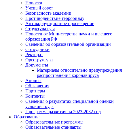
Новости
Ученый совет
Безопасность академии
Противодействие терроризму
Антикоррупционное просвещение
Структура вуза
Новости от Министерства науки и высшего
образования РФ
Сведения об образовательной организации
Сотрудники
Ректорат
Оргструктура
Документы
Материалы относительно предупреждения
распространения коронавируса
Анонсы
Объявления
Партнеры
Контакты
Сведения о результатах специальной оценки
условий труда
Программа развития на 2023-2032 год
Образование
Образовательные программы
Образовательные стандарты