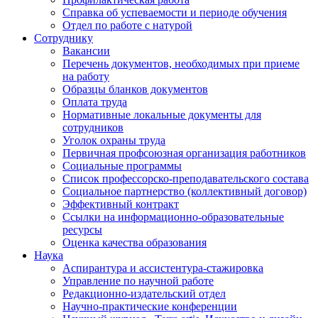
Справка об успеваемости и периоде обучения
Отдел по работе с натурой
Сотруднику
Вакансии
Перечень документов, необходимых при приеме
на работу
Образцы бланков документов
Оплата труда
Нормативные локальные документы для
сотрудников
Уголок охраны труда
Первичная профсоюзная организация работников
Социальные программы
Список профессорско-преподавательского состава
Социальное партнерство (коллективный договор)
Эффективный контракт
Ссылки на информационно-образовательные
ресурсы
Оценка качества образования
Наука
Аспирантура и ассистентура-стажировка
Управление по научной работе
Редакционно-издательский отдел
Научно-практические конференции