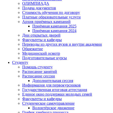
ОЛИМПИАДА
Подача документов
Стоимость обучения по договору
Платные образовательные услуги
Архив приёмных кампаний
Приёмная кампания 2025
Приёмная кампания 2024
Дни открытых дверей
Факультеты и кафедры
Переводы из других вузов и внутри академии
Общежитие
Медицинский осмотр
Подготовительные курсы
Студенту
Помощь студенту
Расписание занятий
Расписание сессии
Дополнительная сессия
Информация для первокурсников
Государственная итоговая аттестация
Единое окно поддержки молодых семей
Факультеты и кафедры
Студенческое самоуправление
Волонтёрское движение
График учебного процесса