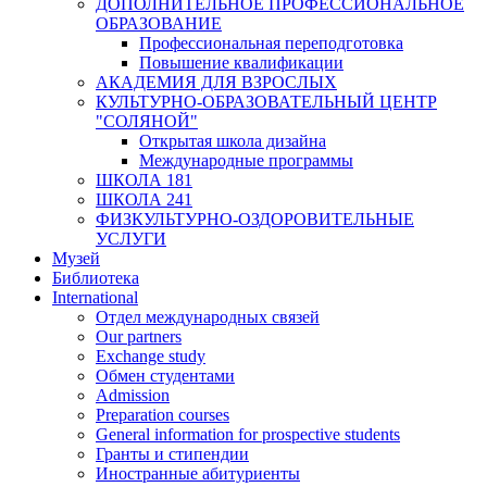
ДОПОЛНИТЕЛЬНОЕ ПРОФЕССИОНАЛЬНОЕ
ОБРАЗОВАНИЕ
Профессиональная переподготовка
Повышение квалификации
АКАДЕМИЯ ДЛЯ ВЗРОСЛЫХ
КУЛЬТУРНО-ОБРАЗОВАТЕЛЬНЫЙ ЦЕНТР
"СОЛЯНОЙ"
Открытая школа дизайна
Международные программы
ШКОЛА 181
ШКОЛА 241
ФИЗКУЛЬТУРНО-ОЗДОРОВИТЕЛЬНЫЕ
УСЛУГИ
Музей
Библиотека
International
Отдел международных связей
Our partners
Exchange study
Обмен студентами
Admission
Preparation courses
General information for prospective students
Гранты и стипендии
Иностранные абитуриенты