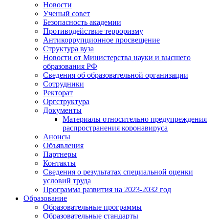
Новости
Ученый совет
Безопасность академии
Противодействие терроризму
Антикоррупционное просвещение
Структура вуза
Новости от Министерства науки и высшего
образования РФ
Сведения об образовательной организации
Сотрудники
Ректорат
Оргструктура
Документы
Материалы относительно предупреждения
распространения коронавируса
Анонсы
Объявления
Партнеры
Контакты
Сведения о результатах специальной оценки
условий труда
Программа развития на 2023-2032 год
Образование
Образовательные программы
Образовательные стандарты