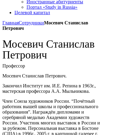
Иностранные абитуриенты
Портал «Study in Russia»
Целевой капитал
Главная
Сотрудники
Мосевич Станислав
Петрович
Мосевич Станислав
Петрович
Профессор
Мосевич Станислав Петрович.
Закончил Институт им. И.Е. Репина в 1963г.,
мастерская профессора А.А. Мыльникова.
Член Союза художников России. “Почётный
работник вышей школы и профессионального
образования”. Награждён дипломами и
серебряной медалью Академии художеств
России. Участник многих выставок в России и
за рубежом. Персональная выставка в Бостоне
(США) в 1996г., 2005 г. в картинной галерее г.