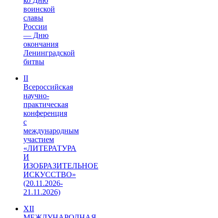
ко Дню
воинской
славы
России
— Дню
окончания
Ленинградской
битвы
II
Всероссийская
научно-
практическая
конференция
с
международным
участием
«ЛИТЕРАТУРА
И
ИЗОБРАЗИТЕЛЬНОЕ
ИСКУССТВО»
(20.11.2026-
21.11.2026)
XII
МЕЖДУНАРОДНАЯ