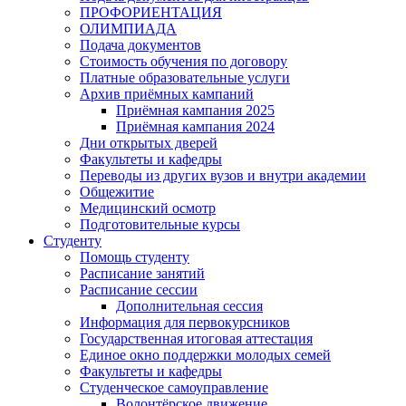
ПРОФОРИЕНТАЦИЯ
ОЛИМПИАДА
Подача документов
Стоимость обучения по договору
Платные образовательные услуги
Архив приёмных кампаний
Приёмная кампания 2025
Приёмная кампания 2024
Дни открытых дверей
Факультеты и кафедры
Переводы из других вузов и внутри академии
Общежитие
Медицинский осмотр
Подготовительные курсы
Студенту
Помощь студенту
Расписание занятий
Расписание сессии
Дополнительная сессия
Информация для первокурсников
Государственная итоговая аттестация
Единое окно поддержки молодых семей
Факультеты и кафедры
Студенческое самоуправление
Волонтёрское движение