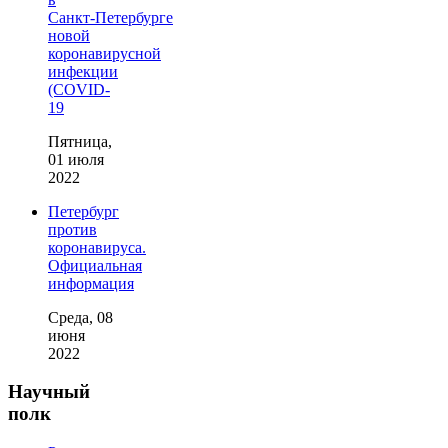
Санкт‑Петербурге
новой
коронавирусной
инфекции
(COVID-
19
Пятница,
01 июля
2022
Петербург
против
коронавируса.
Официальная
информация
Среда, 08
июня
2022
Научный
полк