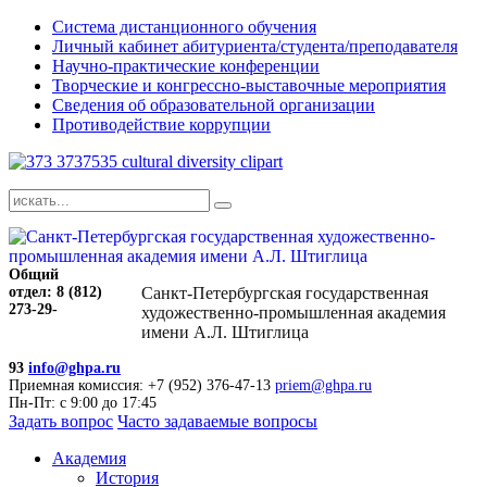
Система дистанционного обучения
Личный кабинет абитуриента/студента/преподавателя
Научно-практические конференции
Творческие и конгрессно-выставочные мероприятия
Сведения об образовательной организации
Противодействие коррупции
Общий
отдел: 8 (812)
Санкт-Петербургская государственная
273-29-
художественно-промышленная академия
имени А.Л. Штиглица
93
info@ghpa.ru
Приемная комиссия: +7 (952) 376-47-13
priem@ghpa.ru
Пн-Пт: с 9:00 до 17:45
Задать вопрос
Часто задаваемые вопросы
Академия
История