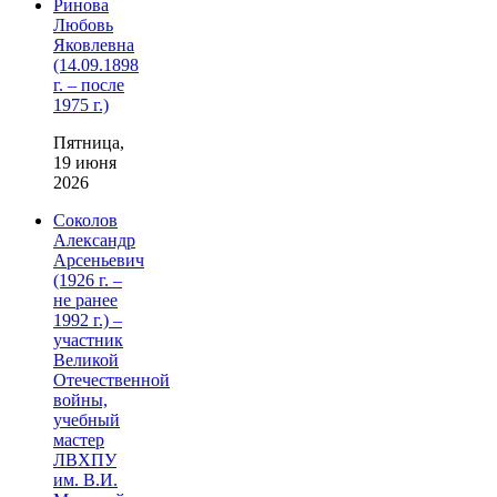
Ринова
Любовь
Яковлевна
(14.09.1898
г. – после
1975 г.)
Пятница,
19 июня
2026
Соколов
Александр
Арсеньевич
(1926 г. –
не ранее
1992 г.) –
участник
Великой
Отечественной
войны,
учебный
мастер
ЛВХПУ
им. В.И.