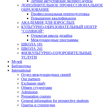
Летние августовские экспресс-курсы
ДОПОЛНИТЕЛЬНОЕ ПРОФЕССИОНАЛЬНОЕ
ОБРАЗОВАНИЕ
Профессиональная переподготовка
Повышение квалификации
АКАДЕМИЯ ДЛЯ ВЗРОСЛЫХ
КУЛЬТУРНО-ОБРАЗОВАТЕЛЬНЫЙ ЦЕНТР
"СОЛЯНОЙ"
Открытая школа дизайна
Международные программы
ШКОЛА 181
ШКОЛА 241
ФИЗКУЛЬТУРНО-ОЗДОРОВИТЕЛЬНЫЕ
УСЛУГИ
Музей
Библиотека
International
Отдел международных связей
Our partners
Exchange study
Обмен студентами
Admission
Preparation courses
General information for prospective students
Гранты и стипендии