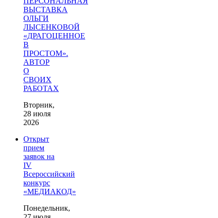
ПЕРСОНАЛЬНАЯ
ВЫСТАВКА
ОЛЬГИ
ЛЫСЕНКОВОЙ
«ДРАГОЦЕННОЕ
В
ПРОСТОМ».
АВТОР
О
СВОИХ
РАБОТАХ
Вторник,
28 июля
2026
Открыт
прием
заявок на
IV
Всероссийский
конкурс
«МЕДИАКОД»
Понедельник,
27 июля