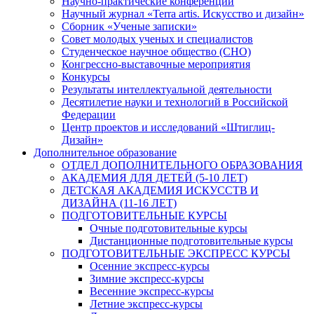
Научно-практические конференции
Научный журнал «Terra artis. Искусство и дизайн»
Сборник «Ученые записки»
Совет молодых ученых и специалистов
Студенческое научное общество (СНО)
Конгрессно-выставочные мероприятия
Конкурсы
Результаты интеллектуальной деятельности
Десятилетие науки и технологий в Российской
Федерации
Центр проектов и исследований «Штиглиц-
Дизайн»
Дополнительное образование
ОТДЕЛ ДОПОЛНИТЕЛЬНОГО ОБРАЗОВАНИЯ
АКАДЕМИЯ ДЛЯ ДЕТЕЙ (5-10 ЛЕТ)
ДЕТСКАЯ АКАДЕМИЯ ИСКУССТВ И
ДИЗАЙНА (11-16 ЛЕТ)
ПОДГОТОВИТЕЛЬНЫЕ КУРСЫ
Очные подготовительные курсы
Дистанционные подготовительные курсы
ПОДГОТОВИТЕЛЬНЫЕ ЭКСПРЕСС КУРСЫ
Осенние экспресс-курсы
Зимние экспресс-курсы
Весенние экспресс-курсы
Летние экспресс-курсы