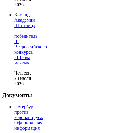
2026
Команда
Академии
Штиглица
—
победитель
III
Всероссийского
конкурса
«Школа
мечты»
Четверг,
23 июля
2026
Документы
Петербург
против
коронавируса.
Официальная
информация