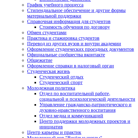
График учебного процесса
Стипендиальное обеспечение и другие формы
материальной поддержки
Справочная информация для студентов
Cтоимость обучения по договору
Обмен студентами
Практика и стажировка студентов
Перевод из других вузов и внутри академии
Оформление студенческих проездных документов
Официальные сообщества вконтакте
Общежитие
Оформление справки в налоговый орган
Студенческая жизнь
Студенческий отдых
Студенческий спорт
Молодежная политика
Отдел по воспитательной работе,
социальной и психологической деятельности
Управление гражданско-патриотического и
духовно-нравственного воспитания
Отдел медиа и коммуникаций
Центр поддержки молодежных проектов и
инициатив
Центр карьеры и практик
Молодежный хор "Весёлые щеглы"