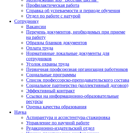
Профилактическая работа
Справка об успеваемости и периоде обучения
Отдел по работе с натурой
Сотруднику
Вакансии
Перечень документов, необходимых при приеме
на работу
Образцы бланков документов
Оплата труда
Нормативные локальные документы для
сотрудников
Уголок охраны труда
Первичная профсоюзная организация работников
Социальные программы
Список профессорско-преподавательского состава
Социальное партнерство (коллективный договор)
Эффективный контракт
Ссылки на информационно-образовательные
ресурсы
Оценка качества образования
Наука
Аспирантура и ассистентура-стажировка
Управление по научной работе
Редакционно-издательский отдел