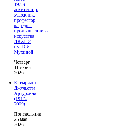
1975) –
архитектор-
художник,
профессор
кафедры
промышленного
искусства
ЛВХПУ
им. В.И.
Мухиной
Четверг,
11 июня
2026
Кючарианц
Джульетта
Артуровна
(1917-
2009)
Понедельник,
25 мая
2026