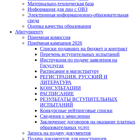
Материально-техническая база
Информация для лиц с ОВЗ
Электронная информационно-образовательная
среда
Оценка качества образования
Абитуриенту
Приемная комиссия
Приёмная кампания 2026
Списки подавших на бюджет и контракт
Перечень вступительных испытаний
Инструкция по подаче заявления на
Госуслугах
Расписание в магистратуру
РЕГИСТРАЦИЯ. РУССКИЙ И
ЛИТЕРАТУРА
КОНСУЛЬТАЦИИ
РАСПИСАНИЕ
РЕЗУЛЬТАТЫ ВСТУПИТЕЛЬНЫХ
ИСПЫТАНИЙ
Конкурсные рейтинговые списки
Сведения о зачислении
Заключение договоров на оказание платных
образовательных услуг
Запись на подачу документов
Подача документов для иностранцев