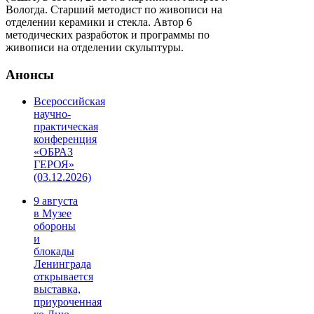
Вологда. Старший методист по живописи на
отделении керамики и стекла. Автор 6
методических разработок и программы по
живописи на отделении скульптуры.
Анонсы
Всероссийская
научно-
практическая
конференция
«ОБРАЗ
ГЕРОЯ»
(03.12.2026)
9 августа
в Музее
обороны
и
блокады
Ленинграда
открывается
выставка,
приуроченная