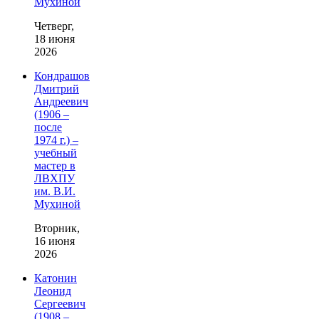
Мухиной
Четверг,
18 июня
2026
Кондрашов
Дмитрий
Андреевич
(1906 –
после
1974 г.) –
учебный
мастер в
ЛВХПУ
им. В.И.
Мухиной
Вторник,
16 июня
2026
Катонин
Леонид
Сергеевич
(1908 –