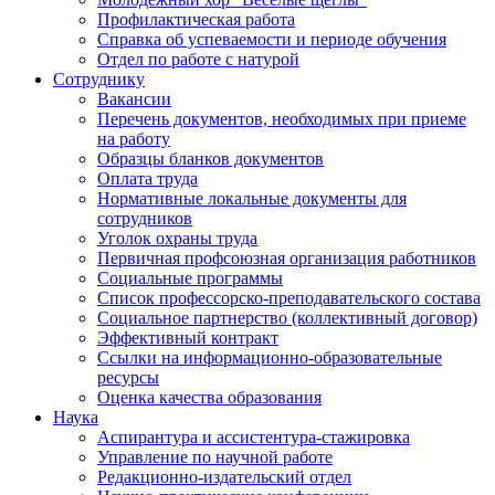
Профилактическая работа
Справка об успеваемости и периоде обучения
Отдел по работе с натурой
Сотруднику
Вакансии
Перечень документов, необходимых при приеме
на работу
Образцы бланков документов
Оплата труда
Нормативные локальные документы для
сотрудников
Уголок охраны труда
Первичная профсоюзная организация работников
Социальные программы
Список профессорско-преподавательского состава
Социальное партнерство (коллективный договор)
Эффективный контракт
Ссылки на информационно-образовательные
ресурсы
Оценка качества образования
Наука
Аспирантура и ассистентура-стажировка
Управление по научной работе
Редакционно-издательский отдел