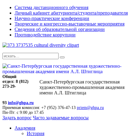
Система дистанционного обучения
Личный кабинет абитуриента/студента/преподавателя
Научно-практические конференции
Творческие и конгрессно-выставочные мероприятия
Сведения об образовательной организации
Противодействие коррупции
Общий
отдел: 8 (812)
Санкт-Петербургская государственная
273-29-
художественно-промышленная академия
имени А.Л. Штиглица
93
info@ghpa.ru
Приемная комиссия: +7 (952) 376-47-13
priem@ghpa.ru
Пн-Пт: с 9:00 до 17:45
Задать вопрос
Часто задаваемые вопросы
Академия
История