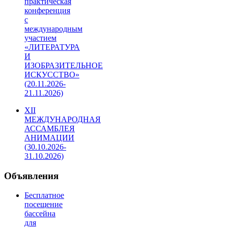
практическая
конференция
с
международным
участием
«ЛИТЕРАТУРА
И
ИЗОБРАЗИТЕЛЬНОЕ
ИСКУССТВО»
(20.11.2026-
21.11.2026)
XII
МЕЖДУНАРОДНАЯ
АССАМБЛЕЯ
АНИМАЦИИ
(30.10.2026-
31.10.2026)
Объявления
Бесплатное
посещение
бассейна
для