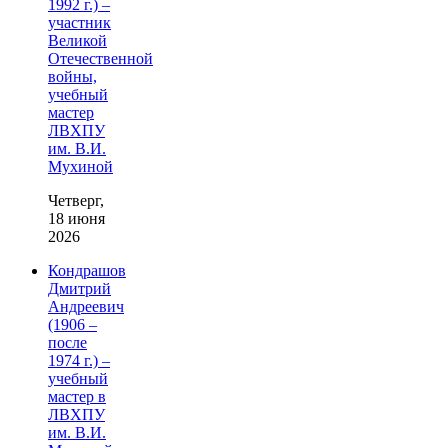
1992 г.) –
участник
Великой
Отечественной
войны,
учебный
мастер
ЛВХПУ
им. В.И.
Мухиной
Четверг,
18 июня
2026
Кондрашов
Дмитрий
Андреевич
(1906 –
после
1974 г.) –
учебный
мастер в
ЛВХПУ
им. В.И.