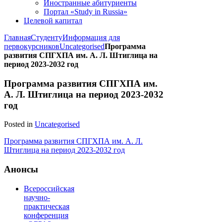
Иностранные абитуриенты
Портал «Study in Russia»
Целевой капитал
Главная
Студенту
Информация для
первокурсников
Uncategorised
Программа
развития СПГХПА им. А. Л. Штиглица на
период 2023-2032 год
Программа развития СПГХПА им.
А. Л. Штиглица на период 2023-2032
год
Posted in
Uncategorised
Программа развития СПГХПА им. А. Л.
Штиглица на период 2023-2032 год
Анонсы
Всероссийская
научно-
практическая
конференция