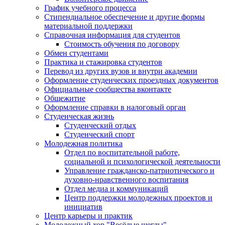
График учебного процесса
Стипендиальное обеспечение и другие формы
материальной поддержки
Справочная информация для студентов
Cтоимость обучения по договору
Обмен студентами
Практика и стажировка студентов
Перевод из других вузов и внутри академии
Оформление студенческих проездных документов
Официальные сообщества вконтакте
Общежитие
Оформление справки в налоговый орган
Студенческая жизнь
Студенческий отдых
Студенческий спорт
Молодежная политика
Отдел по воспитательной работе,
социальной и психологической деятельности
Управление гражданско-патриотического и
духовно-нравственного воспитания
Отдел медиа и коммуникаций
Центр поддержки молодежных проектов и
инициатив
Центр карьеры и практик
Молодежный хор "Весёлые щеглы"