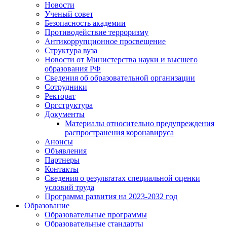
Новости
Ученый совет
Безопасность академии
Противодействие терроризму
Антикоррупционное просвещение
Структура вуза
Новости от Министерства науки и высшего
образования РФ
Сведения об образовательной организации
Сотрудники
Ректорат
Оргструктура
Документы
Материалы относительно предупреждения
распространения коронавируса
Анонсы
Объявления
Партнеры
Контакты
Сведения о результатах специальной оценки
условий труда
Программа развития на 2023-2032 год
Образование
Образовательные программы
Образовательные стандарты