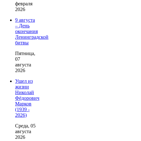
февраля
2026
9 августа
– День
окончания
Ленинградской
битвы
Пятница,
07
августа
2026
Ушел из
жизни
Николай
Фёдорович
Марков
(1939 -
2026)
Среда, 05
августа
2026