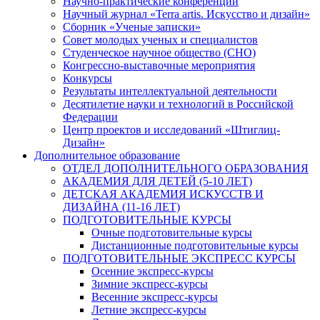
Научно-практические конференции
Научный журнал «Terra artis. Искусство и дизайн»
Сборник «Ученые записки»
Совет молодых ученых и специалистов
Студенческое научное общество (СНО)
Конгрессно-выставочные мероприятия
Конкурсы
Результаты интеллектуальной деятельности
Десятилетие науки и технологий в Российской
Федерации
Центр проектов и исследований «Штиглиц-
Дизайн»
Дополнительное образование
ОТДЕЛ ДОПОЛНИТЕЛЬНОГО ОБРАЗОВАНИЯ
АКАДЕМИЯ ДЛЯ ДЕТЕЙ (5-10 ЛЕТ)
ДЕТСКАЯ АКАДЕМИЯ ИСКУССТВ И
ДИЗАЙНА (11-16 ЛЕТ)
ПОДГОТОВИТЕЛЬНЫЕ КУРСЫ
Очные подготовительные курсы
Дистанционные подготовительные курсы
ПОДГОТОВИТЕЛЬНЫЕ ЭКСПРЕСС КУРСЫ
Осенние экспресс-курсы
Зимние экспресс-курсы
Весенние экспресс-курсы
Летние экспресс-курсы