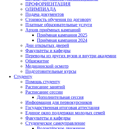
ПРОФОРИЕНТАЦИЯ
ОЛИМПИАДА
Подача документов
Стоимость обучения по договору
Платные образовательные услуги
Архив приёмных кампаний
Приёмная кампания 2025
Приёмная кампания 2024
Дни открытых дверей
Факультеты и кафедры
Переводы из других вузов и внутри академии
Общежитие
Медицинский осмотр
Подготовительные курсы
Студенту
Помощь студенту
Расписание занятий
Расписание сессии
Дополнительная сессия
Информация для первокурсников
Государственная итоговая аттестация
Единое окно поддержки молодых семей
Факультеты и кафедры
Студенческое самоуправление
Волонтёрское движение