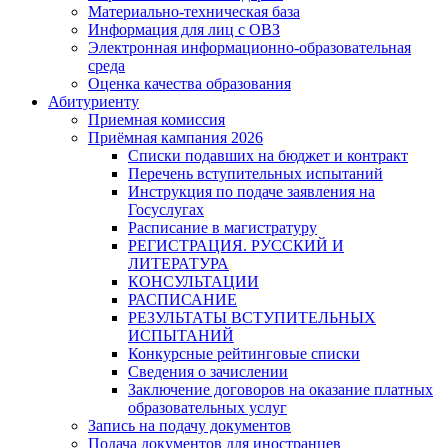
Материально-техническая база
Информация для лиц с ОВЗ
Электронная информационно-образовательная
среда
Оценка качества образования
Абитуриенту
Приемная комиссия
Приёмная кампания 2026
Списки подавших на бюджет и контракт
Перечень вступительных испытаний
Инструкция по подаче заявления на
Госуслугах
Расписание в магистратуру
РЕГИСТРАЦИЯ. РУССКИЙ И
ЛИТЕРАТУРА
КОНСУЛЬТАЦИИ
РАСПИСАНИЕ
РЕЗУЛЬТАТЫ ВСТУПИТЕЛЬНЫХ
ИСПЫТАНИЙ
Конкурсные рейтинговые списки
Сведения о зачислении
Заключение договоров на оказание платных
образовательных услуг
Запись на подачу документов
Подача документов для иностранцев