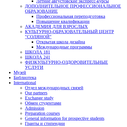
Летние августовские экспресс-курсы
ДОПОЛНИТЕЛЬНОЕ ПРОФЕССИОНАЛЬНОЕ
ОБРАЗОВАНИЕ
Профессиональная переподготовка
Повышение квалификации
АКАДЕМИЯ ДЛЯ ВЗРОСЛЫХ
КУЛЬТУРНО-ОБРАЗОВАТЕЛЬНЫЙ ЦЕНТР
"СОЛЯНОЙ"
Открытая школа дизайна
Международные программы
ШКОЛА 181
ШКОЛА 241
ФИЗКУЛЬТУРНО-ОЗДОРОВИТЕЛЬНЫЕ
УСЛУГИ
Музей
Библиотека
International
Отдел международных связей
Our partners
Exchange study
Обмен студентами
Admission
Preparation courses
General information for prospective students
Гранты и стипендии