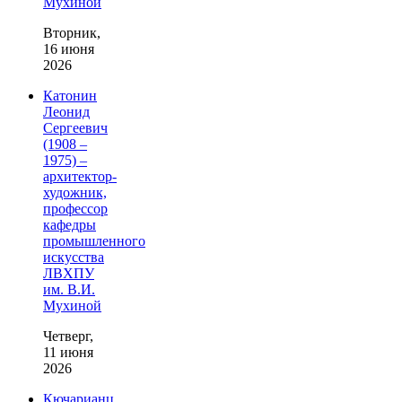
Мухиной
Вторник,
16 июня
2026
Катонин
Леонид
Сергеевич
(1908 –
1975) –
архитектор-
художник,
профессор
кафедры
промышленного
искусства
ЛВХПУ
им. В.И.
Мухиной
Четверг,
11 июня
2026
Кючарианц