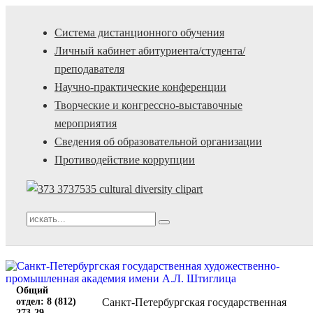
Система дистанционного обучения
Личный кабинет абитуриента/студента/
преподавателя
Научно-практические конференции
Творческие и конгрессно-выставочные
мероприятия
Сведения об образовательной организации
Противодействие коррупции
Общий
отдел: 8 (812)
Санкт-Петербургская государственная
273-29-