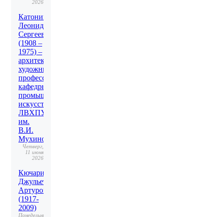
2026
Катонин
Леонид
Сергеевич
(1908 –
1975) –
архитектор-
художник,
профессор
кафедры
промышленного
искусства
ЛВХПУ
им.
В.И.
Мухиной
Четверг,
11 июня
2026
Кючарианц
Джульетта
Артуровна
(1917-
2009)
Понедельник,