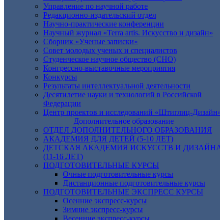
Управление по научной работе
Редакционно-издательский отдел
Научно-практические конференции
Научный журнал «Terra artis. Искусство и дизайн»
Сборник «Ученые записки»
Совет молодых ученых и специалистов
Студенческое научное общество (СНО)
Конгрессно-выставочные мероприятия
Конкурсы
Результаты интеллектуальной деятельности
Десятилетие науки и технологий в Российской
Федерации
Центр проектов и исследований «Штиглиц-Дизайн
Дополнительное образование
ОТДЕЛ ДОПОЛНИТЕЛЬНОГО ОБРАЗОВАНИЯ
АКАДЕМИЯ ДЛЯ ДЕТЕЙ (5-10 ЛЕТ)
ДЕТСКАЯ АКАДЕМИЯ ИСКУССТВ И ДИЗАЙН
(11-16 ЛЕТ)
ПОДГОТОВИТЕЛЬНЫЕ КУРСЫ
Очные подготовительные курсы
Дистанционные подготовительные курсы
ПОДГОТОВИТЕЛЬНЫЕ ЭКСПРЕСС КУРСЫ
Осенние экспресс-курсы
Зимние экспресс-курсы
Весенние экспресс-курсы