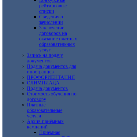
Конкурсные
рейтинговые
списки
Сведения о
зачислении
Заключение
договоров на
оказание платных
образовательных
услуг
Запись на подачу
документов
Подача документов для
иностранцев
ПРОФОРИЕНТАЦИЯ
ОЛИМПИАДА
Подача документов
Стоимость обучения по
договору
Платные
образовательные
услуги
Архив приёмных
кампаний
Приёмная