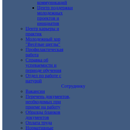
коммуникаций
Центр поддержки
молодежных
проектов и
инициатив
Центр карьеры и
практик
Молодежный хор
"Весёлые щеглы"
Профилактическая
работа
Справка об
успеваемости и
периоде обучения
Отдел по работе с
натурой
Сотруднику
Вакансии
Перечень документов,
необходимых при
приеме на работу
Образцы бланков
документов
Оплата труда
Нормативные