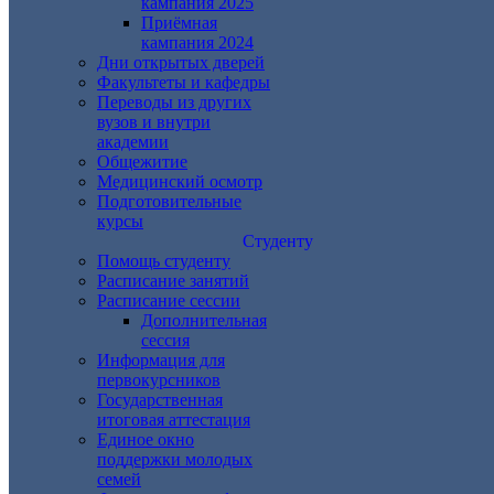
кампания 2025
Приёмная
кампания 2024
Дни открытых дверей
Факультеты и кафедры
Переводы из других
вузов и внутри
академии
Общежитие
Медицинский осмотр
Подготовительные
курсы
Студенту
Помощь студенту
Расписание занятий
Расписание сессии
Дополнительная
сессия
Информация для
первокурсников
Государственная
итоговая аттестация
Единое окно
поддержки молодых
семей