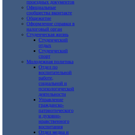
проездных документов
Официальные
сообщества вконтакте
Общежитие
Оформление справки в
налоговый орган
Студенческая жизнь
Студенческий
отдых
Студенческий
спорт
Молодежная политика
Отдел по
воспитательной
работе,
социальной и
психологической
деятельности
Управление
гражданско-
патриотического
и духовно-
нравственного
воспитания
Отдел медиа и