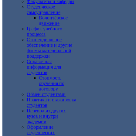
Факультеты и кафедры
Студенческое
самоуправление
Волонтёрское
движение
График учебного
процесса
Стипендиальное
обеспечение и другие
формы материальной
поддержки
Справочная
информация для
студентов
Cтоимость
обучения по
договору
Обмен студентами
Практика и стажировка
студентов
Перевод из других
вузов и внутри
академии
Оформление
студенческих