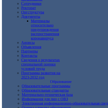
Сотрудники
Ректорат
Оргструктура
Документы
Материалы
относительно
предупреждения
распространения
коронавируса
Анонсы
Объявления
Партнеры
Контакты
Сведения о результатах
специальной оценки
условий труда
Программа развития на
2023-2032 год
Образование
Образовательные программы
Образовательные стандарты
Материально-техническая база
Информация для лиц с ОВЗ
Электронная информационно-образовательная сред
Оценка качества образования