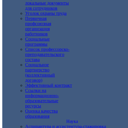
локальные документы
для сотрудников
Уголок охраны труда
Первичная
профсоюзная
организация
работников
Социальные
программы
Список профессорско-
преподавательского
состава
Социальное
партнерство
(коллективный
договор)
Эффективный контракт
Ссылки на
информационно-
образовательные
ресурсы
Оценка качества
образования
Наука
Аспирантура и ассистентура-стажировка