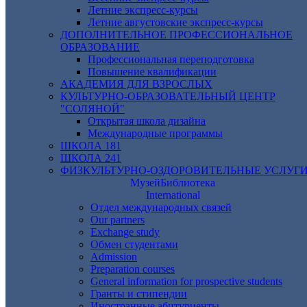
Летние экспресс-курсы
Летние августовские экспресс-курсы
ДОПОЛНИТЕЛЬНОЕ ПРОФЕССИОНАЛЬНОЕ
ОБРАЗОВАНИЕ
Профессиональная переподготовка
Повышение квалификации
АКАДЕМИЯ ДЛЯ ВЗРОСЛЫХ
КУЛЬТУРНО-ОБРАЗОВАТЕЛЬНЫЙ ЦЕНТР
"СОЛЯНОЙ"
Открытая школа дизайна
Международные программы
ШКОЛА 181
ШКОЛА 241
ФИЗКУЛЬТУРНО-ОЗДОРОВИТЕЛЬНЫЕ УСЛУГ
Музей
Библиотека
International
Отдел международных связей
Our partners
Exchange study
Обмен студентами
Admission
Preparation courses
General information for prospective students
Гранты и стипендии
Иностранные абитуриенты