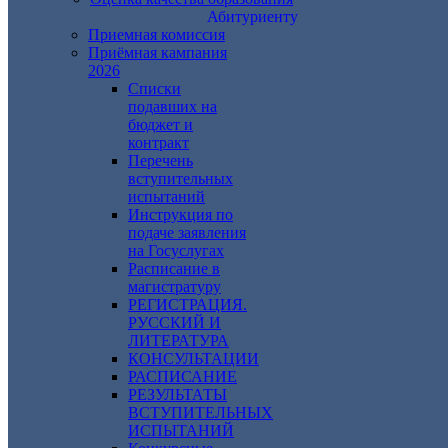
Абитуриенту
Приемная комиссия
Приёмная кампания
2026
Списки
подавших на
бюджет и
контракт
Перечень
вступительных
испытаний
Инструкция по
подаче заявления
на Госуслугах
Расписание в
магистратуру
РЕГИСТРАЦИЯ.
РУССКИЙ И
ЛИТЕРАТУРА
КОНСУЛЬТАЦИИ
РАСПИСАНИЕ
РЕЗУЛЬТАТЫ
ВСТУПИТЕЛЬНЫХ
ИСПЫТАНИЙ