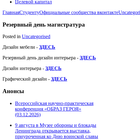
Целевой капитал
Главная
Студенту
Официальные сообщества вконтакте
Uncategor
Резервный день магистратура
Posted in
Uncategorised
Дизайн мебели -
ЗДЕСЬ
Резервный день дизайн интерьера -
ЗДЕСЬ
Дизайн интерьера -
ЗДЕСЬ
Графический дизайн -
ЗДЕСЬ
Анонсы
Всероссийская научно-практическая
конференция «ОБРАЗ ГЕРОЯ»
(03.12.2026)
9 августа в Музее обороны и блокады
Ленинграда открывается выставка,
приуроченная ко Дню воинской славы