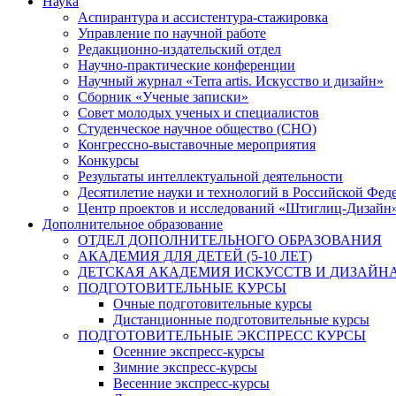
Наука
Аспирантура и ассистентура-стажировка
Управление по научной работе
Редакционно-издательский отдел
Научно-практические конференции
Научный журнал «Terra artis. Искусство и дизайн»
Сборник «Ученые записки»
Совет молодых ученых и специалистов
Студенческое научное общество (СНО)
Конгрессно-выставочные мероприятия
Конкурсы
Результаты интеллектуальной деятельности
Десятилетие науки и технологий в Российской Фед
Центр проектов и исследований «Штиглиц-Дизайн
Дополнительное образование
ОТДЕЛ ДОПОЛНИТЕЛЬНОГО ОБРАЗОВАНИЯ
АКАДЕМИЯ ДЛЯ ДЕТЕЙ (5-10 ЛЕТ)
ДЕТСКАЯ АКАДЕМИЯ ИСКУССТВ И ДИЗАЙНА (
ПОДГОТОВИТЕЛЬНЫЕ КУРСЫ
Очные подготовительные курсы
Дистанционные подготовительные курсы
ПОДГОТОВИТЕЛЬНЫЕ ЭКСПРЕСС КУРСЫ
Осенние экспресс-курсы
Зимние экспресс-курсы
Весенние экспресс-курсы