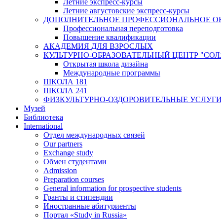
Летние экспресс-курсы
Летние августовские экспресс-курсы
ДОПОЛНИТЕЛЬНОЕ ПРОФЕССИОНАЛЬНОЕ О
Профессиональная переподготовка
Повышение квалификации
АКАДЕМИЯ ДЛЯ ВЗРОСЛЫХ
КУЛЬТУРНО-ОБРАЗОВАТЕЛЬНЫЙ ЦЕНТР "СО
Открытая школа дизайна
Международные программы
ШКОЛА 181
ШКОЛА 241
ФИЗКУЛЬТУРНО-ОЗДОРОВИТЕЛЬНЫЕ УСЛУГ
Музей
Библиотека
International
Отдел международных связей
Our partners
Exchange study
Обмен студентами
Admission
Preparation courses
General information for prospective students
Гранты и стипендии
Иностранные абитуриенты
Портал «Study in Russia»