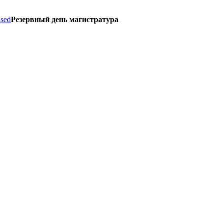
ised
Резервный день магистратура