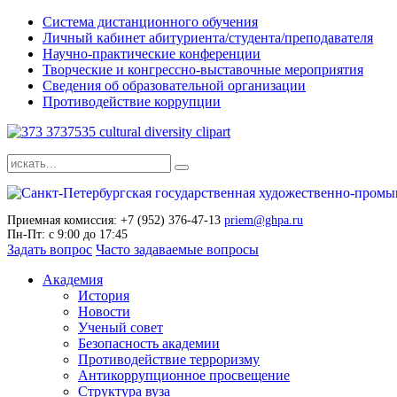
Система дистанционного обучения
Личный кабинет абитуриента/студента/преподавателя
Научно-практические конференции
Творческие и конгрессно-выставочные мероприятия
Сведения об образовательной организации
Противодействие коррупции
Приемная комиссия: +7 (952) 376-47-13
priem@ghpa.ru
Пн-Пт: с 9:00 до 17:45
Задать вопрос
Часто задаваемые вопросы
Академия
История
Новости
Ученый совет
Безопасность академии
Противодействие терроризму
Антикоррупционное просвещение
Структура вуза