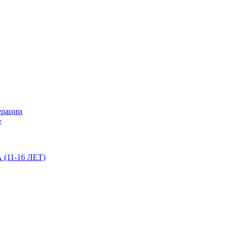
ерации
»
11-16 ЛЕТ)