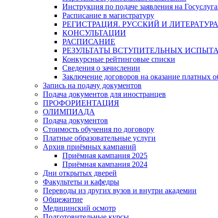
Инструкция по подаче заявления на Госуслуга
Расписание в магистратуру
РЕГИСТРАЦИЯ. РУССКИЙ И ЛИТЕРАТУР
КОНСУЛЬТАЦИИ
РАСПИСАНИЕ
РЕЗУЛЬТАТЫ ВСТУПИТЕЛЬНЫХ ИСПЫТ
Конкурсные рейтинговые списки
Сведения о зачислении
Заключение договоров на оказание платных о
Запись на подачу документов
Подача документов для иностранцев
ПРОФОРИЕНТАЦИЯ
ОЛИМПИАДА
Подача документов
Стоимость обучения по договору
Платные образовательные услуги
Архив приёмных кампаний
Приёмная кампания 2025
Приёмная кампания 2024
Дни открытых дверей
Факультеты и кафедры
Переводы из других вузов и внутри академии
Общежитие
Медицинский осмотр
Подготовительные курсы