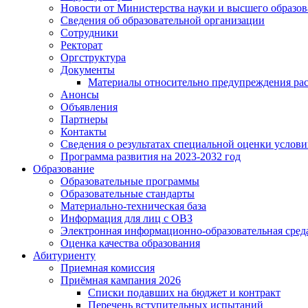
Новости от Министерства науки и высшего образо
Сведения об образовательной организации
Сотрудники
Ректорат
Оргструктура
Документы
Материалы относительно предупреждения рас
Анонсы
Объявления
Партнеры
Контакты
Сведения о результатах специальной оценки услови
Программа развития на 2023-2032 год
Образование
Образовательные программы
Образовательные стандарты
Материально-техническая база
Информация для лиц с ОВЗ
Электронная информационно-образовательная сред
Оценка качества образования
Абитуриенту
Приемная комиссия
Приёмная кампания 2026
Списки подавших на бюджет и контракт
Перечень вступительных испытаний