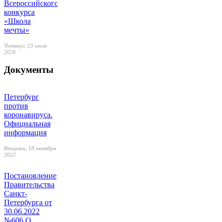
Всероссийского
конкурса
«Школа
мечты»
Четверг, 23 июля
2026
Документы
Петербург
против
коронавируса.
Официальная
информация
Вторник, 18 октября
2022
Постановление
Правительства
Санкт-
Петербурга от
30.06.2022
№606 О