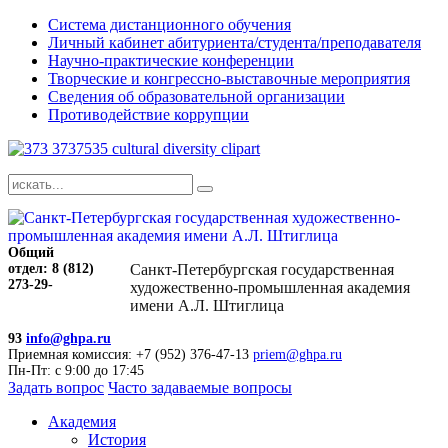
Система дистанционного обучения
Личный кабинет абитуриента/студента/преподавателя
Научно-практические конференции
Творческие и конгрессно-выставочные мероприятия
Сведения об образовательной организации
Противодействие коррупции
Общий
отдел: 8 (812)
Санкт-Петербургская государственная
273-29-
художественно-промышленная академия
имени А.Л. Штиглица
93
info@ghpa.ru
Приемная комиссия: +7 (952) 376-47-13
priem@ghpa.ru
Пн-Пт: с 9:00 до 17:45
Задать вопрос
Часто задаваемые вопросы
Академия
История