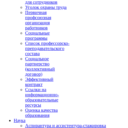
для сотрудников
Уголок охраны труда
Первичная
профсоюзная
организация
работников
Социальные
программы
Список профессорско-
преподавательского
состава
Социальное
партнерство
(коллективный
договор)
Эффективный
контракт
Ссылки на
информационно-
образовательные
ресурсы
Оценка качества
образования
Наука
Аспирантура и ассистентура-стажировка