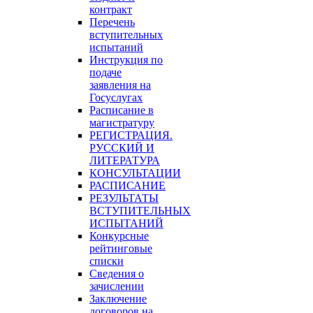
контракт
Перечень
вступительных
испытаний
Инструкция по
подаче
заявления на
Госуслугах
Расписание в
магистратуру
РЕГИСТРАЦИЯ.
РУССКИЙ И
ЛИТЕРАТУРА
КОНСУЛЬТАЦИИ
РАСПИСАНИЕ
РЕЗУЛЬТАТЫ
ВСТУПИТЕЛЬНЫХ
ИСПЫТАНИЙ
Конкурсные
рейтинговые
списки
Сведения о
зачислении
Заключение
договоров на