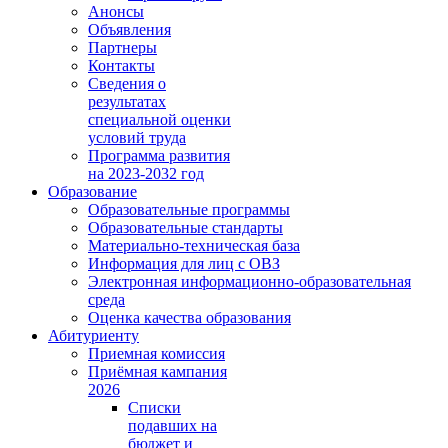
Анонсы
Объявления
Партнеры
Контакты
Сведения о
результатах
специальной оценки
условий труда
Программа развития
на 2023-2032 год
Образование
Образовательные программы
Образовательные стандарты
Материально-техническая база
Информация для лиц с ОВЗ
Электронная информационно-образовательная
среда
Оценка качества образования
Абитуриенту
Приемная комиссия
Приёмная кампания
2026
Списки
подавших на
бюджет и