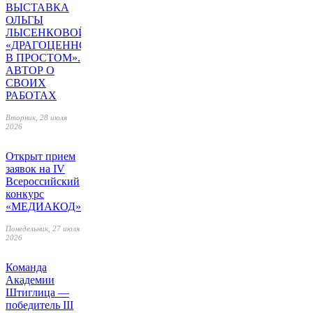
ВЫСТАВКА
ОЛЬГЫ
ЛЫСЕНКОВОЙ
«ДРАГОЦЕННОЕ
В ПРОСТОМ».
АВТОР О
СВОИХ
РАБОТАХ
Вторник, 28 июля
2026
Открыт прием
заявок на IV
Всероссийский
конкурс
«МЕДИАКОД»
Понедельник, 27 июля
2026
Команда
Академии
Штиглица —
победитель III