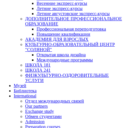
Весенние экспресс-курсы
Летние экспресс-курсы
Летние августовские экспресс-курсы
ДОПОЛНИТЕЛЬНОЕ ПРОФЕССИОНАЛЬНОЕ
ОБРАЗОВАНИЕ
Профессиональная переподготовка
Повышение квалификации
АКАДЕМИЯ ДЛЯ ВЗРОСЛЫХ
КУЛЬТУРНО-ОБРАЗОВАТЕЛЬНЫЙ ЦЕНТР
"СОЛЯНОЙ"
Открытая школа дизайна
Международные программы
ШКОЛА 181
ШКОЛА 241
ФИЗКУЛЬТУРНО-ОЗДОРОВИТЕЛЬНЫЕ
УСЛУГИ
Музей
Библиотека
International
Отдел международных связей
Our partners
Exchange study
Обмен студентами
Admission
Preparation courses