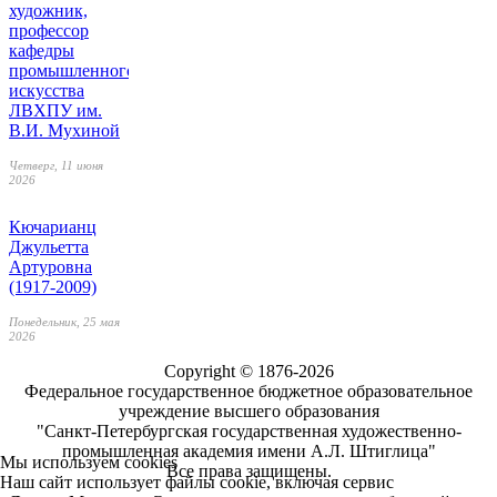
художник,
профессор
кафедры
промышленного
искусства
ЛВХПУ им.
В.И. Мухиной
Четверг, 11 июня
2026
Кючарианц
Джульетта
Артуровна
(1917-2009)
Понедельник, 25 мая
2026
Copyright © 1876-2026
Федеральное государственное бюджетное образовательное
учреждение высшего образования
"Санкт-Петербургская государственная художественно-
промышленная академия имени А.Л. Штиглица"
Мы используем cookies
Все права защищены.
Наш сайт использует файлы cookie, включая сервис