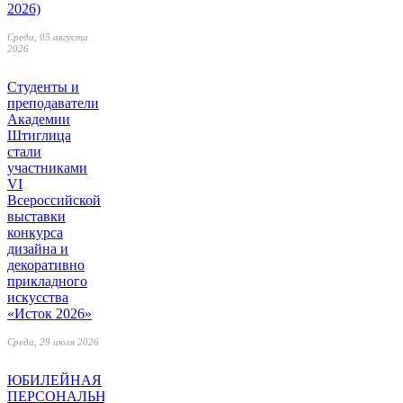
2026)
Среда, 05 августа
2026
Студенты и
преподаватели
Академии
Штиглица
стали
участниками
VI
Всероссийской
выставки
конкурса
дизайна и
декоративно
прикладного
искусства
«Исток 2026»
Среда, 29 июля 2026
ЮБИЛЕЙНАЯ
ПЕРСОНАЛЬНАЯ