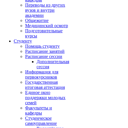
Переводы из других
вузов и внутри
академии
Общежитие
Медицинский осмотр
Подготовительные
курсы
Студенту
Помощь студенту
Расписание занятий
Расписание сессии
Дополнительная
сессия
Информация для
первокурсников
Государственная
итоговая аттестация
Единое окно
поддержки молодых
семей
Факультеты и
кафедры
Студенческое
самоуправление