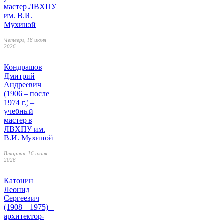
мастер ЛВХПУ
им. В.И.
Мухиной
Четверг, 18 июня
2026
Кондрашов
Дмитрий
Андреевич
(1906 – после
1974 г.) –
учебный
мастер в
ЛВХПУ им.
В.И. Мухиной
Вторник, 16 июня
2026
Катонин
Леонид
Сергеевич
(1908 – 1975) –
архитектор-