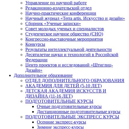
Управление по научной работе
Редакционно-издательский отдел
Научно-практические конференции
Научный журнал «Terra artis. Искусство и дизайн»
Сборник «Ученые записки»
Совет молодых ученых и специалистов
Студенческое научное общество (СНО)
Конгрессно-выставочные мероприятия
Конкурсы
Результаты интеллектуальной деятельности
Десятилетие науки и технологий в Российской
Федерации
Центр проектов и исследований «Штиглиц-
Дизайн»
Дополнительное образование
ОТДЕЛ ДОПОЛНИТЕЛЬНОГО ОБРАЗОВАНИЯ
АКАДЕМИЯ ДЛЯ ДЕТЕЙ (5-10 ЛЕТ)
ДЕТСКАЯ АКАДЕМИЯ ИСКУССТВ И
ДИЗАЙНА (11-16 ЛЕТ)
ПОДГОТОВИТЕЛЬНЫЕ КУРСЫ
Очные подготовительные курсы
Дистанционные подготовительные курсы
ПОДГОТОВИТЕЛЬНЫЕ ЭКСПРЕСС КУРСЫ
Осенние экспресс-курсы
Зимние экспресс-курсы