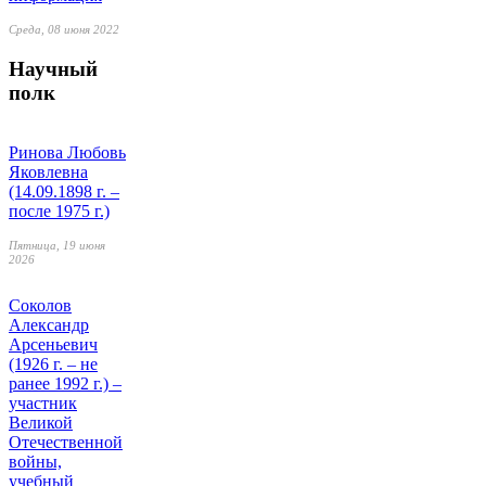
Среда, 08 июня 2022
Научный
полк
Ринова Любовь
Яковлевна
(14.09.1898 г. –
после 1975 г.)
Пятница, 19 июня
2026
Соколов
Александр
Арсеньевич
(1926 г. – не
ранее 1992 г.) –
участник
Великой
Отечественной
войны,
учебный