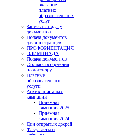
оказание
платных
образовательных
услуг
Запись на подачу
документов
Подача документов
для иностранцев
ПРОФОРИЕНТАЦИЯ
ОЛИМПИАДА
Подача документов
Стоимость обучения
по договору
Платные
образовательные
услуги
Архив приёмных
кампаний
Приёмная
кампания 2025
Приёмная
кампания 2024
Дни открытых дверей
Факультеты и
кафедры