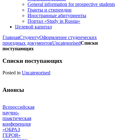
General information for prospective students
Гранты и стипендии
Иностранные абитуриенты
Портал «Study in Russia»
Целевой капитал
Главная
Студенту
Оформление студенческих
проездных документов
Uncategorised
Списки
поступающих
Списки поступающих
Posted in
Uncategorised
Анонсы
Всероссийская
научно-
практическая
конференция
«ОБРАЗ
ГЕРОЯ»