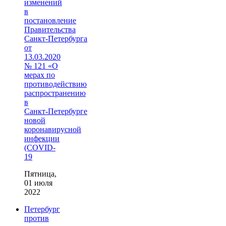
изменений
в
постановление
Правительства
Санкт‑Петербурга
от
13.03.2020
№ 121 «О
мерах по
противодействию
распространению
в
Санкт‑Петербурге
новой
коронавирусной
инфекции
(COVID-
19
Пятница,
01 июля
2022
Петербург
против