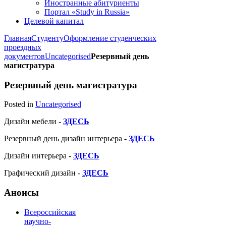
Иностранные абитуриенты
Портал «Study in Russia»
Целевой капитал
Главная
Студенту
Оформление студенческих
проездных
документов
Uncategorised
Резервный день
магистратура
Резервный день магистратура
Posted in
Uncategorised
Дизайн мебели -
ЗДЕСЬ
Резервный день дизайн интерьера -
ЗДЕСЬ
Дизайн интерьера -
ЗДЕСЬ
Графический дизайн -
ЗДЕСЬ
Анонсы
Всероссийская
научно-