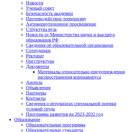
Новости
Ученый совет
Безопасность академии
Противодействие терроризму
Антикоррупционное просвещение
Структура вуза
Новости от Министерства науки и высшего
образования РФ
Сведения об образовательной организации
Сотрудники
Ректорат
Оргструктура
Документы
Материалы относительно предупреждения
распространения коронавируса
Анонсы
Объявления
Партнеры
Контакты
Сведения о результатах специальной оценки
условий труда
Программа развития на 2023-2032 год
Образование
Образовательные программы
Образовательные стандарты