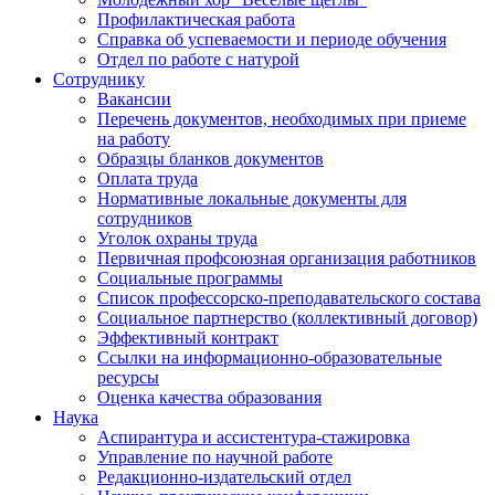
Профилактическая работа
Справка об успеваемости и периоде обучения
Отдел по работе с натурой
Сотруднику
Вакансии
Перечень документов, необходимых при приеме
на работу
Образцы бланков документов
Оплата труда
Нормативные локальные документы для
сотрудников
Уголок охраны труда
Первичная профсоюзная организация работников
Социальные программы
Список профессорско-преподавательского состава
Социальное партнерство (коллективный договор)
Эффективный контракт
Ссылки на информационно-образовательные
ресурсы
Оценка качества образования
Наука
Аспирантура и ассистентура-стажировка
Управление по научной работе
Редакционно-издательский отдел