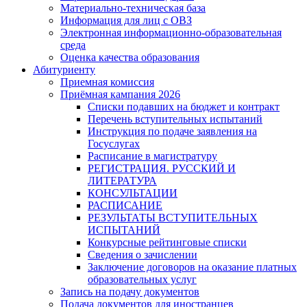
Материально-техническая база
Информация для лиц с ОВЗ
Электронная информационно-образовательная
среда
Оценка качества образования
Абитуриенту
Приемная комиссия
Приёмная кампания 2026
Списки подавших на бюджет и контракт
Перечень вступительных испытаний
Инструкция по подаче заявления на
Госуслугах
Расписание в магистратуру
РЕГИСТРАЦИЯ. РУССКИЙ И
ЛИТЕРАТУРА
КОНСУЛЬТАЦИИ
РАСПИСАНИЕ
РЕЗУЛЬТАТЫ ВСТУПИТЕЛЬНЫХ
ИСПЫТАНИЙ
Конкурсные рейтинговые списки
Сведения о зачислении
Заключение договоров на оказание платных
образовательных услуг
Запись на подачу документов
Подача документов для иностранцев