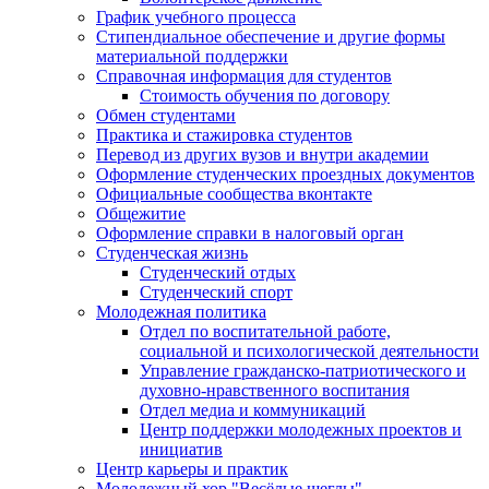
График учебного процесса
Стипендиальное обеспечение и другие формы
материальной поддержки
Справочная информация для студентов
Cтоимость обучения по договору
Обмен студентами
Практика и стажировка студентов
Перевод из других вузов и внутри академии
Оформление студенческих проездных документов
Официальные сообщества вконтакте
Общежитие
Оформление справки в налоговый орган
Студенческая жизнь
Студенческий отдых
Студенческий спорт
Молодежная политика
Отдел по воспитательной работе,
социальной и психологической деятельности
Управление гражданско-патриотического и
духовно-нравственного воспитания
Отдел медиа и коммуникаций
Центр поддержки молодежных проектов и
инициатив
Центр карьеры и практик
Молодежный хор "Весёлые щеглы"