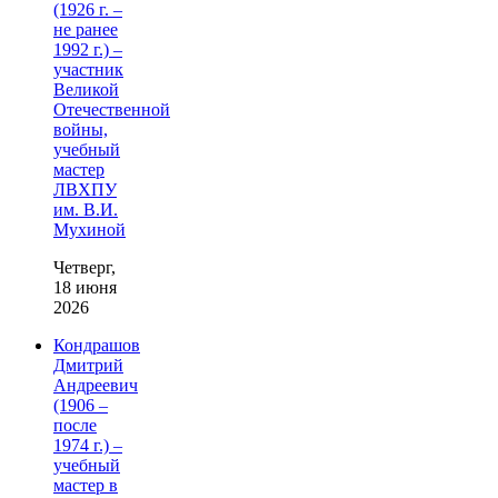
(1926 г. –
не ранее
1992 г.) –
участник
Великой
Отечественной
войны,
учебный
мастер
ЛВХПУ
им. В.И.
Мухиной
Четверг,
18 июня
2026
Кондрашов
Дмитрий
Андреевич
(1906 –
после
1974 г.) –
учебный
мастер в