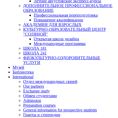
Летние августовские экспресс-курсы
ДОПОЛНИТЕЛЬНОЕ ПРОФЕССИОНАЛЬНОЕ
ОБРАЗОВАНИЕ
Профессиональная переподготовка
Повышение квалификации
АКАДЕМИЯ ДЛЯ ВЗРОСЛЫХ
КУЛЬТУРНО-ОБРАЗОВАТЕЛЬНЫЙ ЦЕНТР
"СОЛЯНОЙ"
Открытая школа дизайна
Международные программы
ШКОЛА 181
ШКОЛА 241
ФИЗКУЛЬТУРНО-ОЗДОРОВИТЕЛЬНЫЕ
УСЛУГИ
Музей
Библиотека
International
Отдел международных связей
Our partners
Exchange study
Обмен студентами
Admission
Preparation courses
General information for prospective students
Гранты и стипендии