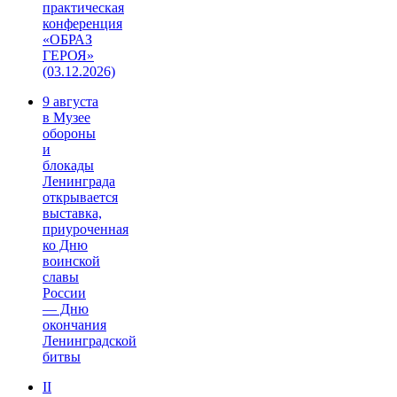
практическая
конференция
«ОБРАЗ
ГЕРОЯ»
(03.12.2026)
9 августа
в Музее
обороны
и
блокады
Ленинграда
открывается
выставка,
приуроченная
ко Дню
воинской
славы
России
— Дню
окончания
Ленинградской
битвы
II