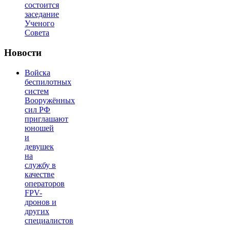
состоится
заседание
Ученого
Совета
Новости
Войска
беспилотных
систем
Вооружённых
сил РФ
приглашают
юношей
и
девушек
на
службу в
качестве
операторов
FPV-
дронов и
других
специалистов