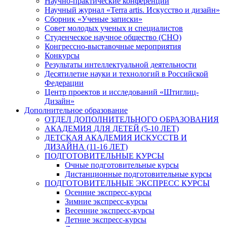
Научно-практические конференции
Научный журнал «Terra artis. Искусство и дизайн»
Сборник «Ученые записки»
Совет молодых ученых и специалистов
Студенческое научное общество (СНО)
Конгрессно-выставочные мероприятия
Конкурсы
Результаты интеллектуальной деятельности
Десятилетие науки и технологий в Российской
Федерации
Центр проектов и исследований «Штиглиц-
Дизайн»
Дополнительное образование
ОТДЕЛ ДОПОЛНИТЕЛЬНОГО ОБРАЗОВАНИЯ
АКАДЕМИЯ ДЛЯ ДЕТЕЙ (5-10 ЛЕТ)
ДЕТСКАЯ АКАДЕМИЯ ИСКУССТВ И
ДИЗАЙНА (11-16 ЛЕТ)
ПОДГОТОВИТЕЛЬНЫЕ КУРСЫ
Очные подготовительные курсы
Дистанционные подготовительные курсы
ПОДГОТОВИТЕЛЬНЫЕ ЭКСПРЕСС КУРСЫ
Осенние экспресс-курсы
Зимние экспресс-курсы
Весенние экспресс-курсы
Летние экспресс-курсы