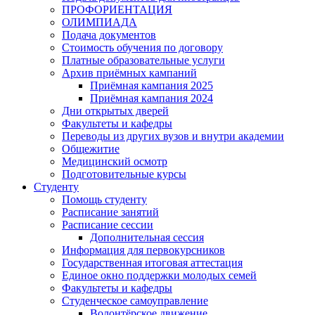
ПРОФОРИЕНТАЦИЯ
ОЛИМПИАДА
Подача документов
Стоимость обучения по договору
Платные образовательные услуги
Архив приёмных кампаний
Приёмная кампания 2025
Приёмная кампания 2024
Дни открытых дверей
Факультеты и кафедры
Переводы из других вузов и внутри академии
Общежитие
Медицинский осмотр
Подготовительные курсы
Студенту
Помощь студенту
Расписание занятий
Расписание сессии
Дополнительная сессия
Информация для первокурсников
Государственная итоговая аттестация
Единое окно поддержки молодых семей
Факультеты и кафедры
Студенческое самоуправление
Волонтёрское движение