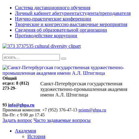
Система дистанционного обучения
Личный кабинет абитуриента/студента/преподавателя
Научно-практические конференции
Творческие и конгрессно-выставочные мероприятия
Сведения об образовательной организации
Противодействие коррупции
Общий
отдел: 8 (812)
Санкт-Петербургская государственная
273-29-
художественно-промышленная академия
имени А.Л. Штиглица
93
info@ghpa.ru
Приемная комиссия: +7 (952) 376-47-13
priem@ghpa.ru
Пн-Пт: с 9:00 до 17:45
Задать вопрос
Часто задаваемые вопросы
Академия
История