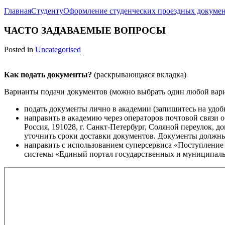
Главная
Студенту
Оформление студенческих проездных докуме
ЧАСТО ЗАДАВАЕМЫЕ ВОПРОСЫ
Posted in
Uncategorised
Как подать документы?
(раскрывающаяся вкладка)
Варианты подачи документов (можно выбрать один любой вари
подать документы лично в академии (запишитесь на удобн
направить в академию через операторов почтовой связи о
Россия, 191028, г. Санкт-Петербург, Соляной переулок, 
уточнить сроки доставки документов. Документы должны
направить с использованием суперсервиса «Поступление
системы «Единый портал государственных и муниципаль