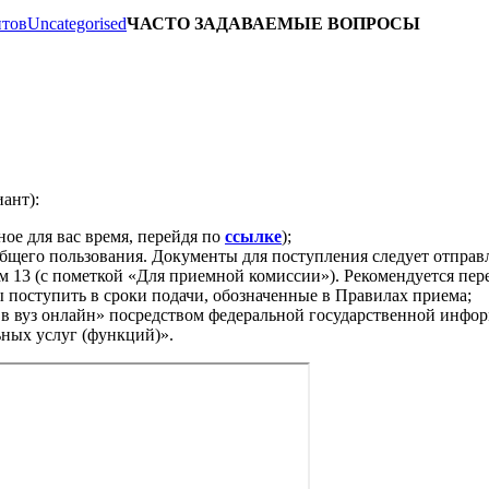
нтов
Uncategorised
ЧАСТО ЗАДАВАЕМЫЕ ВОПРОСЫ
ант):
ое для вас время, перейдя по
ссылке
);
бщего пользования. Документы для поступления следует отправл
дом 13 (с пометкой «Для приемной комиссии»). Рекомендуется пер
 поступить в сроки подачи, обозначенные в Правилах приема;
 в вуз онлайн» посредством федеральной государственной инф
ных услуг (функций)».