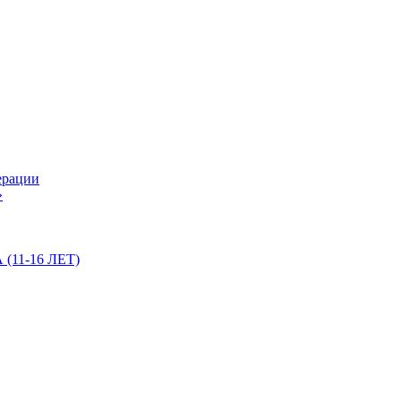
ерации
»
11-16 ЛЕТ)