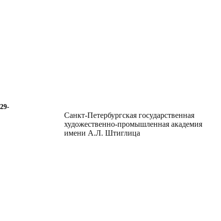
29-
Санкт-Петербургская государственная
художественно-промышленная академия
имени А.Л. Штиглица