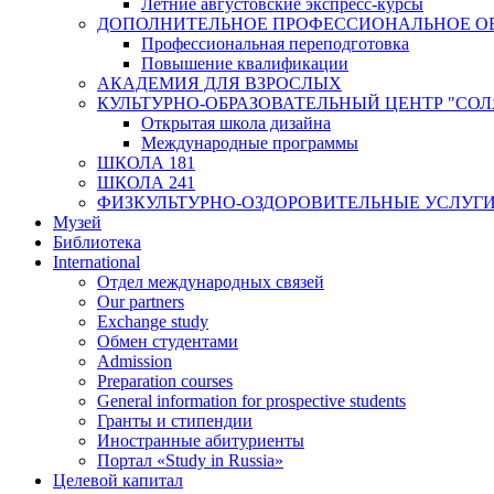
Летние августовские экспресс-курсы
ДОПОЛНИТЕЛЬНОЕ ПРОФЕССИОНАЛЬНОЕ О
Профессиональная переподготовка
Повышение квалификации
АКАДЕМИЯ ДЛЯ ВЗРОСЛЫХ
КУЛЬТУРНО-ОБРАЗОВАТЕЛЬНЫЙ ЦЕНТР "СО
Открытая школа дизайна
Международные программы
ШКОЛА 181
ШКОЛА 241
ФИЗКУЛЬТУРНО-ОЗДОРОВИТЕЛЬНЫЕ УСЛУГ
Музей
Библиотека
International
Отдел международных связей
Our partners
Exchange study
Обмен студентами
Admission
Preparation courses
General information for prospective students
Гранты и стипендии
Иностранные абитуриенты
Портал «Study in Russia»
Целевой капитал