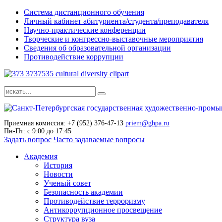
Система дистанционного обучения
Личный кабинет абитуриента/студента/преподавателя
Научно-практические конференции
Творческие и конгрессно-выставочные мероприятия
Сведения об образовательной организации
Противодействие коррупции
Приемная комиссия: +7 (952) 376-47-13
priem@ghpa.ru
Пн-Пт: с 9:00 до 17:45
Задать вопрос
Часто задаваемые вопросы
Академия
История
Новости
Ученый совет
Безопасность академии
Противодействие терроризму
Антикоррупционное просвещение
Структура вуза