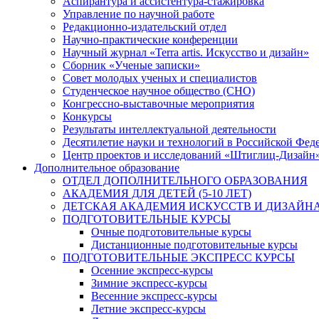
Аспирантура и ассистентура-стажировка
Управление по научной работе
Редакционно-издательский отдел
Научно-практические конференции
Научный журнал «Terra artis. Искусство и дизайн»
Сборник «Ученые записки»
Совет молодых ученых и специалистов
Студенческое научное общество (СНО)
Конгрессно-выставочные мероприятия
Конкурсы
Результаты интеллектуальной деятельности
Десятилетие науки и технологий в Российской Фед
Центр проектов и исследований «Штиглиц-Дизайн
Дополнительное образование
ОТДЕЛ ДОПОЛНИТЕЛЬНОГО ОБРАЗОВАНИЯ
АКАДЕМИЯ ДЛЯ ДЕТЕЙ (5-10 ЛЕТ)
ДЕТСКАЯ АКАДЕМИЯ ИСКУССТВ И ДИЗАЙНА (
ПОДГОТОВИТЕЛЬНЫЕ КУРСЫ
Очные подготовительные курсы
Дистанционные подготовительные курсы
ПОДГОТОВИТЕЛЬНЫЕ ЭКСПРЕСС КУРСЫ
Осенние экспресс-курсы
Зимние экспресс-курсы
Весенние экспресс-курсы
Летние экспресс-курсы