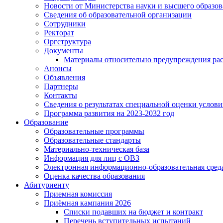
Новости от Министерства науки и высшего образо
Сведения об образовательной организации
Сотрудники
Ректорат
Оргструктура
Документы
Материалы относительно предупреждения рас
Анонсы
Объявления
Партнеры
Контакты
Сведения о результатах специальной оценки услови
Программа развития на 2023-2032 год
Образование
Образовательные программы
Образовательные стандарты
Материально-техническая база
Информация для лиц с ОВЗ
Электронная информационно-образовательная сред
Оценка качества образования
Абитуриенту
Приемная комиссия
Приёмная кампания 2026
Списки подавших на бюджет и контракт
Перечень вступительных испытаний