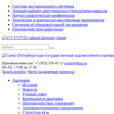
Система дистанционного обучения
Личный кабинет абитуриента/студента/преподавателя
Научно-практические конференции
Творческие и конгрессно-выставочные мероприятия
Сведения об образовательной организации
Противодействие коррупции
Приемная комиссия: +7 (952) 376-47-13
priem@ghpa.ru
Пн-Пт: с 9:00 до 17:45
Задать вопрос
Часто задаваемые вопросы
Академия
История
Новости
Ученый совет
Безопасность академии
Противодействие терроризму
Антикоррупционное просвещение
Структура вуза