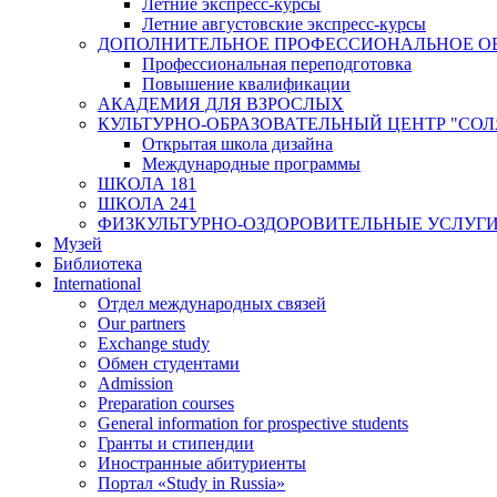
Летние экспресс-курсы
Летние августовские экспресс-курсы
ДОПОЛНИТЕЛЬНОЕ ПРОФЕССИОНАЛЬНОЕ О
Профессиональная переподготовка
Повышение квалификации
АКАДЕМИЯ ДЛЯ ВЗРОСЛЫХ
КУЛЬТУРНО-ОБРАЗОВАТЕЛЬНЫЙ ЦЕНТР "СО
Открытая школа дизайна
Международные программы
ШКОЛА 181
ШКОЛА 241
ФИЗКУЛЬТУРНО-ОЗДОРОВИТЕЛЬНЫЕ УСЛУГ
Музей
Библиотека
International
Отдел международных связей
Our partners
Exchange study
Обмен студентами
Admission
Preparation courses
General information for prospective students
Гранты и стипендии
Иностранные абитуриенты
Портал «Study in Russia»