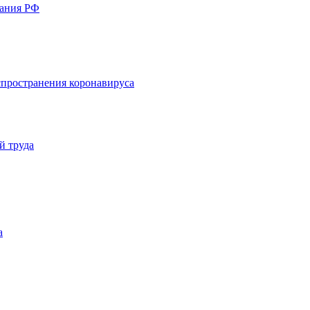
вания РФ
пространения коронавируса
й труда
а