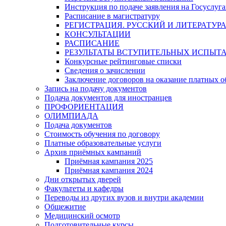
Инструкция по подаче заявления на Госуслуга
Расписание в магистратуру
РЕГИСТРАЦИЯ. РУССКИЙ И ЛИТЕРАТУР
КОНСУЛЬТАЦИИ
РАСПИСАНИЕ
РЕЗУЛЬТАТЫ ВСТУПИТЕЛЬНЫХ ИСПЫТ
Конкурсные рейтинговые списки
Сведения о зачислении
Заключение договоров на оказание платных о
Запись на подачу документов
Подача документов для иностранцев
ПРОФОРИЕНТАЦИЯ
ОЛИМПИАДА
Подача документов
Стоимость обучения по договору
Платные образовательные услуги
Архив приёмных кампаний
Приёмная кампания 2025
Приёмная кампания 2024
Дни открытых дверей
Факультеты и кафедры
Переводы из других вузов и внутри академии
Общежитие
Медицинский осмотр
Подготовительные курсы