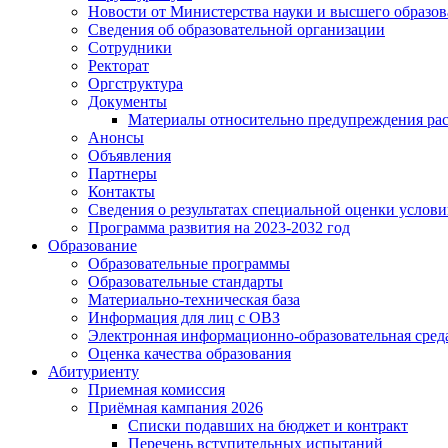
Новости от Министерства науки и высшего образо
Сведения об образовательной организации
Сотрудники
Ректорат
Оргструктура
Документы
Материалы относительно предупреждения рас
Анонсы
Объявления
Партнеры
Контакты
Сведения о результатах специальной оценки услови
Программа развития на 2023-2032 год
Образование
Образовательные программы
Образовательные стандарты
Материально-техническая база
Информация для лиц с ОВЗ
Электронная информационно-образовательная сред
Оценка качества образования
Абитуриенту
Приемная комиссия
Приёмная кампания 2026
Списки подавших на бюджет и контракт
Перечень вступительных испытаний