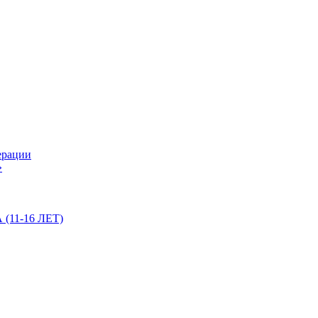
ерации
»
11-16 ЛЕТ)