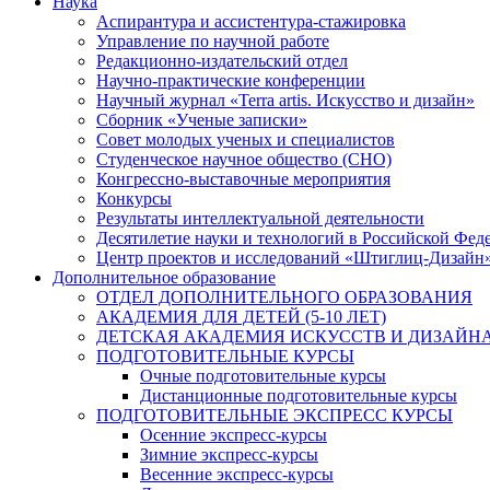
Наука
Аспирантура и ассистентура-стажировка
Управление по научной работе
Редакционно-издательский отдел
Научно-практические конференции
Научный журнал «Terra artis. Искусство и дизайн»
Сборник «Ученые записки»
Совет молодых ученых и специалистов
Студенческое научное общество (СНО)
Конгрессно-выставочные мероприятия
Конкурсы
Результаты интеллектуальной деятельности
Десятилетие науки и технологий в Российской Фед
Центр проектов и исследований «Штиглиц-Дизайн
Дополнительное образование
ОТДЕЛ ДОПОЛНИТЕЛЬНОГО ОБРАЗОВАНИЯ
АКАДЕМИЯ ДЛЯ ДЕТЕЙ (5-10 ЛЕТ)
ДЕТСКАЯ АКАДЕМИЯ ИСКУССТВ И ДИЗАЙНА (
ПОДГОТОВИТЕЛЬНЫЕ КУРСЫ
Очные подготовительные курсы
Дистанционные подготовительные курсы
ПОДГОТОВИТЕЛЬНЫЕ ЭКСПРЕСС КУРСЫ
Осенние экспресс-курсы
Зимние экспресс-курсы
Весенние экспресс-курсы