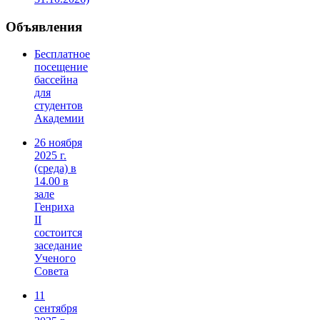
Объявления
Бесплатное
посещение
бассейна
для
студентов
Академии
26 ноября
2025 г.
(среда) в
14.00 в
зале
Генриха
II
состоится
заседание
Ученого
Совета
11
сентября