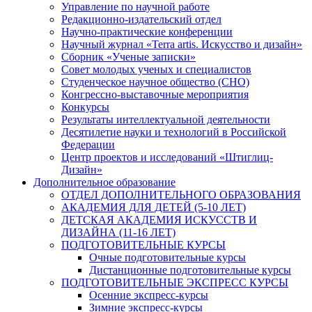
Управление по научной работе
Редакционно-издательский отдел
Научно-практические конференции
Научный журнал «Terra artis. Искусство и дизайн»
Сборник «Ученые записки»
Совет молодых ученых и специалистов
Студенческое научное общество (СНО)
Конгрессно-выставочные мероприятия
Конкурсы
Результаты интеллектуальной деятельности
Десятилетие науки и технологий в Российской
Федерации
Центр проектов и исследований «Штиглиц-
Дизайн»
Дополнительное образование
ОТДЕЛ ДОПОЛНИТЕЛЬНОГО ОБРАЗОВАНИЯ
АКАДЕМИЯ ДЛЯ ДЕТЕЙ (5-10 ЛЕТ)
ДЕТСКАЯ АКАДЕМИЯ ИСКУССТВ И
ДИЗАЙНА (11-16 ЛЕТ)
ПОДГОТОВИТЕЛЬНЫЕ КУРСЫ
Очные подготовительные курсы
Дистанционные подготовительные курсы
ПОДГОТОВИТЕЛЬНЫЕ ЭКСПРЕСС КУРСЫ
Осенние экспресс-курсы
Зимние экспресс-курсы