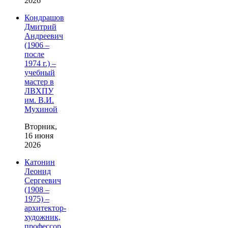
2026
Кондрашов
Дмитрий
Андреевич
(1906 –
после
1974 г.) –
учебный
мастер в
ЛВХПУ
им. В.И.
Мухиной
Вторник,
16 июня
2026
Катонин
Леонид
Сергеевич
(1908 –
1975) –
архитектор-
художник,
профессор