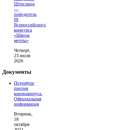
Штиглица
—
победитель
III
Всероссийского
конкурса
«Школа
мечты»
Четверг,
23 июля
2026
Документы
Петербург
против
коронавируса.
Официальная
информация
Вторник,
18
октября
2022