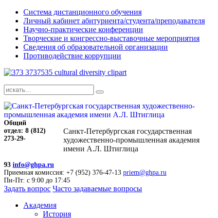
Система дистанционного обучения
Личный кабинет абитуриента/студента/преподавателя
Научно-практические конференции
Творческие и конгрессно-выставочные мероприятия
Сведения об образовательной организации
Противодействие коррупции
Общий
отдел: 8 (812)
Санкт-Петербургская государственная
273-29-
художественно-промышленная академия
имени А.Л. Штиглица
93
info@ghpa.ru
Приемная комиссия: +7 (952) 376-47-13
priem@ghpa.ru
Пн-Пт: с 9:00 до 17:45
Задать вопрос
Часто задаваемые вопросы
Академия
История