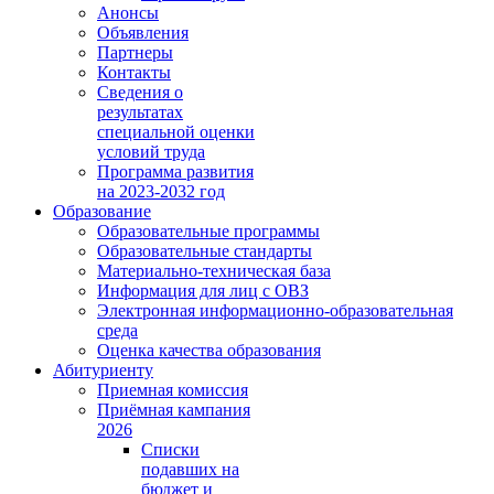
Анонсы
Объявления
Партнеры
Контакты
Сведения о
результатах
специальной оценки
условий труда
Программа развития
на 2023-2032 год
Образование
Образовательные программы
Образовательные стандарты
Материально-техническая база
Информация для лиц с ОВЗ
Электронная информационно-образовательная
среда
Оценка качества образования
Абитуриенту
Приемная комиссия
Приёмная кампания
2026
Списки
подавших на
бюджет и