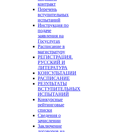
контракт
Перечень
вступительных
испытаний
Инструкция по
подаче
заявления на
Госуслугах
Расписание в
магистратуру
РЕГИСТРАЦИЯ.
РУССКИЙ И
ЛИТЕРАТУРА
КОНСУЛЬТАЦИИ
РАСПИСАНИЕ
РЕЗУЛЬТАТЫ
ВСТУПИТЕЛЬНЫХ
ИСПЫТАНИЙ
Конкурсные
рейтинговые
списки
Сведения о
зачислении
Заключение
договоров на