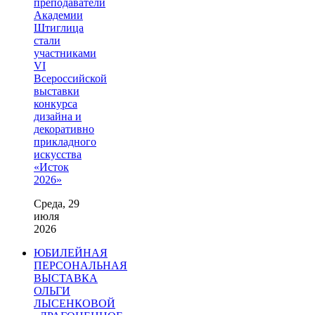
преподаватели
Академии
Штиглица
стали
участниками
VI
Всероссийской
выставки
конкурса
дизайна и
декоративно
прикладного
искусства
«Исток
2026»
Среда, 29
июля
2026
ЮБИЛЕЙНАЯ
ПЕРСОНАЛЬНАЯ
ВЫСТАВКА
ОЛЬГИ
ЛЫСЕНКОВОЙ