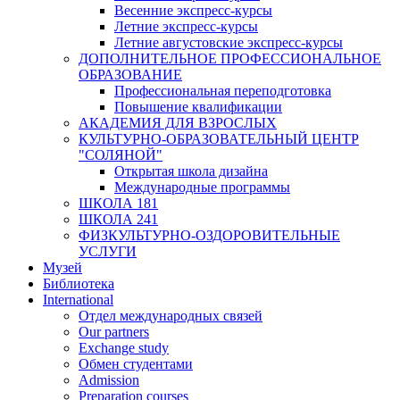
Весенние экспресс-курсы
Летние экспресс-курсы
Летние августовские экспресс-курсы
ДОПОЛНИТЕЛЬНОЕ ПРОФЕССИОНАЛЬНОЕ
ОБРАЗОВАНИЕ
Профессиональная переподготовка
Повышение квалификации
АКАДЕМИЯ ДЛЯ ВЗРОСЛЫХ
КУЛЬТУРНО-ОБРАЗОВАТЕЛЬНЫЙ ЦЕНТР
"СОЛЯНОЙ"
Открытая школа дизайна
Международные программы
ШКОЛА 181
ШКОЛА 241
ФИЗКУЛЬТУРНО-ОЗДОРОВИТЕЛЬНЫЕ
УСЛУГИ
Музей
Библиотека
International
Отдел международных связей
Our partners
Exchange study
Обмен студентами
Admission
Preparation courses