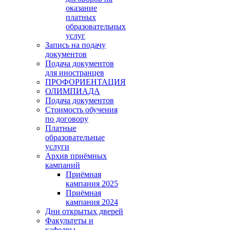
оказание
платных
образовательных
услуг
Запись на подачу
документов
Подача документов
для иностранцев
ПРОФОРИЕНТАЦИЯ
ОЛИМПИАДА
Подача документов
Стоимость обучения
по договору
Платные
образовательные
услуги
Архив приёмных
кампаний
Приёмная
кампания 2025
Приёмная
кампания 2024
Дни открытых дверей
Факультеты и
кафедры