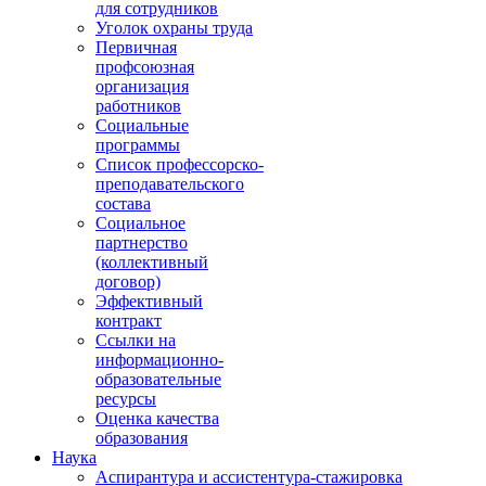
для сотрудников
Уголок охраны труда
Первичная
профсоюзная
организация
работников
Социальные
программы
Список профессорско-
преподавательского
состава
Социальное
партнерство
(коллективный
договор)
Эффективный
контракт
Ссылки на
информационно-
образовательные
ресурсы
Оценка качества
образования
Наука
Аспирантура и ассистентура-стажировка