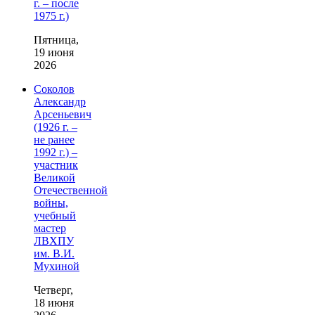
г. – после
1975 г.)
Пятница,
19 июня
2026
Соколов
Александр
Арсеньевич
(1926 г. –
не ранее
1992 г.) –
участник
Великой
Отечественной
войны,
учебный
мастер
ЛВХПУ
им. В.И.
Мухиной
Четверг,
18 июня