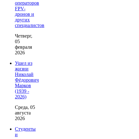
операторов
FPV-
дронов и
других
специалистов
Четверг,
05
февраля
2026
Ушел из
жизни
Николай
Фёдорович
Марков
(1939 -
2026)
Среда, 05
августа
2026
Студенты
и