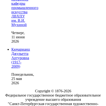
кафедры
промышленного
искусства
ЛВХПУ
им. В.И.
Мухиной
Четверг,
11 июня
2026
Кючарианц
Джульетта
Артуровна
(1917-
2009)
Понедельник,
25 мая
2026
Copyright © 1876-2026
Федеральное государственное бюджетное образовательное
учреждение высшего образования
"Санкт-Петербургская государственная художественно-