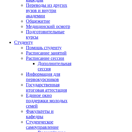
Переводы из других
вузов и внутри
академии
Общежитие
Медицинский осмотр
Подготовительные
курсы
Студенту
Помощь студенту
Расписание занятий
Расписание сессии
Дополнительная
сессия
Информация для
первокурсников
Государственная
итоговая аттестация
Единое окно
поддержки молодых
семей
Факультеты и
кафедры
Студенческое
самоуправление