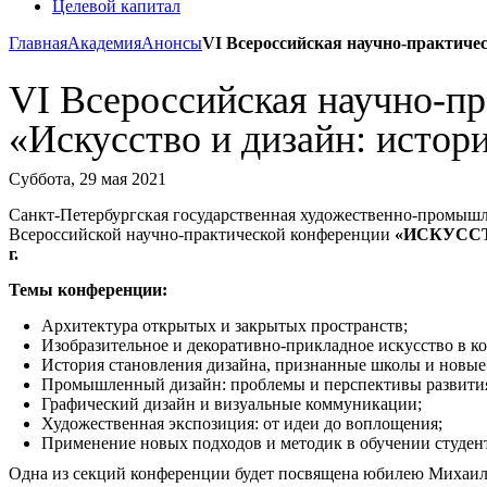
Целевой капитал
Главная
Академия
Анонсы
VI Всероссийская научно-практичес
VI Всероссийская научно-п
«Искусство и дизайн: истор
Суббота, 29 мая 2021
Санкт-Петербургская государственная художественно-промышле
Всероссийской научно-практической конференции
«ИСКУССТ
г.
Темы конференции:
Архитектура открытых и закрытых пространств;
Изобразительное и декоративно-прикладное искусство в к
История становления дизайна, признанные школы и новые
Промышленный дизайн: проблемы и перспективы развити
Графический дизайн и визуальные коммуникации;
Художественная экспозиция: от идеи до воплощения;
Применение новых подходов и методик в обучении студент
Одна из секций конференции будет посвящена юбилею Михаила 