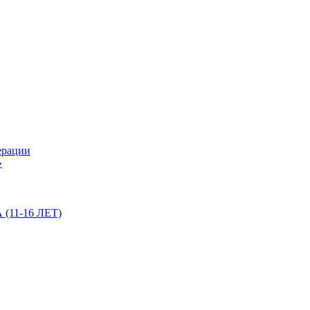
ерации
»
11-16 ЛЕТ)