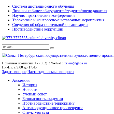
Система дистанционного обучения
Личный кабинет абитуриента/студента/преподавателя
Научно-практические конференции
Творческие и конгрессно-выставочные мероприятия
Сведения об образовательной организации
Противодействие коррупции
Приемная комиссия: +7 (952) 376-47-13
priem@ghpa.ru
Пн-Пт: с 9:00 до 17:45
Задать вопрос
Часто задаваемые вопросы
Академия
История
Новости
Ученый совет
Безопасность академии
Противодействие терроризму
Антикоррупционное просвещение
Структура вуза