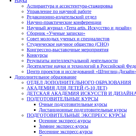
Наука
Аспирантура и ассистентура-стажировка
Управление по научной работе
Редакционно-издательский отдел
Научно-практические конференции
Научный журнал «Terra artis. Искусство и дизайн»
Сборник «Ученые записки»
Совет молодых ученых и специалистов
Студенческое научное общество (СНО)
Конгрессно-выставочные мероприятия
Конкурсы
Результаты интеллектуальной деятельности
Десятилетие науки и технологий в Российской Фед
Центр проектов и исследований «Штиглиц-Дизайн
Дополнительное образование
ОТДЕЛ ДОПОЛНИТЕЛЬНОГО ОБРАЗОВАНИЯ
АКАДЕМИЯ ДЛЯ ДЕТЕЙ (5-10 ЛЕТ)
ДЕТСКАЯ АКАДЕМИЯ ИСКУССТВ И ДИЗАЙНА (
ПОДГОТОВИТЕЛЬНЫЕ КУРСЫ
Очные подготовительные курсы
Дистанционные подготовительные курсы
ПОДГОТОВИТЕЛЬНЫЕ ЭКСПРЕСС КУРСЫ
Осенние экспресс-курсы
Зимние экспресс-курсы
Весенние экспресс-курсы