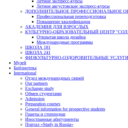
Летние экспресс-курсы
Летние августовские экспресс-курсы
ДОПОЛНИТЕЛЬНОЕ ПРОФЕССИОНАЛЬНОЕ О
Профессиональная переподготовка
Повышение квалификации
АКАДЕМИЯ ДЛЯ ВЗРОСЛЫХ
КУЛЬТУРНО-ОБРАЗОВАТЕЛЬНЫЙ ЦЕНТР "СО
Открытая школа дизайна
Международные программы
ШКОЛА 181
ШКОЛА 241
ФИЗКУЛЬТУРНО-ОЗДОРОВИТЕЛЬНЫЕ УСЛУГ
Музей
Библиотека
International
Отдел международных связей
Our partners
Exchange study
Обмен студентами
Admission
Preparation courses
General information for prospective students
Гранты и стипендии
Иностранные абитуриенты
Портал «Study in Russia»