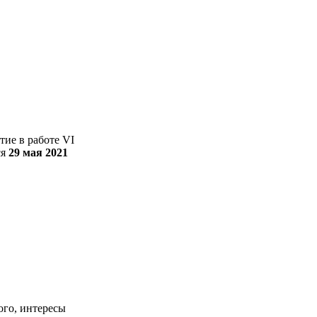
ие в работе VI
ся
29 мая 2021
ого, интересы