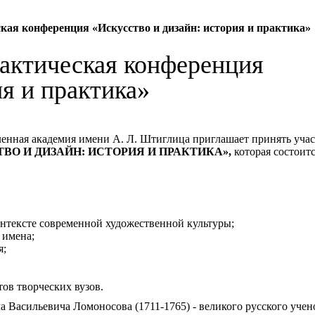
кая конференция «Искусство и дизайн: история и практика»
рактическая конференция
ия и практика»
нная академия имени А. Л. Штиглица приглашает принять участ
ВО И ДИЗАЙН: ИСТОРИЯ И ПРАКТИКА»,
которая состоит
онтексте современной художественной культуры;
 имена;
я;
ов творческих вузов.
Васильевича Ломоносова (1711-1765) - великого русского учен