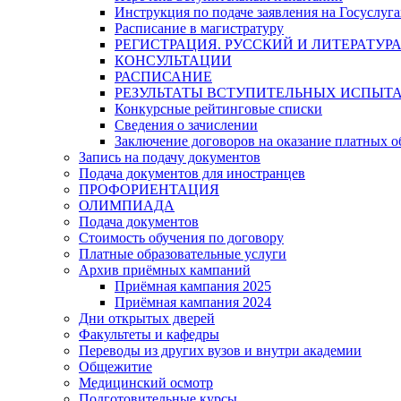
Инструкция по подаче заявления на Госуслуга
Расписание в магистратуру
РЕГИСТРАЦИЯ. РУССКИЙ И ЛИТЕРАТУР
КОНСУЛЬТАЦИИ
РАСПИСАНИЕ
РЕЗУЛЬТАТЫ ВСТУПИТЕЛЬНЫХ ИСПЫТ
Конкурсные рейтинговые списки
Сведения о зачислении
Заключение договоров на оказание платных о
Запись на подачу документов
Подача документов для иностранцев
ПРОФОРИЕНТАЦИЯ
ОЛИМПИАДА
Подача документов
Стоимость обучения по договору
Платные образовательные услуги
Архив приёмных кампаний
Приёмная кампания 2025
Приёмная кампания 2024
Дни открытых дверей
Факультеты и кафедры
Переводы из других вузов и внутри академии
Общежитие
Медицинский осмотр
Подготовительные курсы