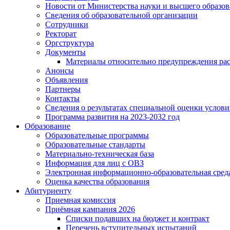
Новости от Министерства науки и высшего образо
Сведения об образовательной организации
Сотрудники
Ректорат
Оргструктура
Документы
Материалы относительно предупреждения рас
Анонсы
Объявления
Партнеры
Контакты
Сведения о результатах специальной оценки услови
Программа развития на 2023-2032 год
Образование
Образовательные программы
Образовательные стандарты
Материально-техническая база
Информация для лиц с ОВЗ
Электронная информационно-образовательная сред
Оценка качества образования
Абитуриенту
Приемная комиссия
Приёмная кампания 2026
Списки подавших на бюджет и контракт
Перечень вступительных испытаний