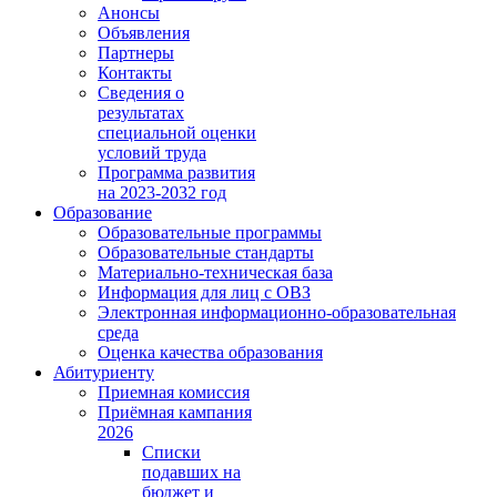
Анонсы
Объявления
Партнеры
Контакты
Сведения о
результатах
специальной оценки
условий труда
Программа развития
на 2023-2032 год
Образование
Образовательные программы
Образовательные стандарты
Материально-техническая база
Информация для лиц с ОВЗ
Электронная информационно-образовательная
среда
Оценка качества образования
Абитуриенту
Приемная комиссия
Приёмная кампания
2026
Списки
подавших на
бюджет и