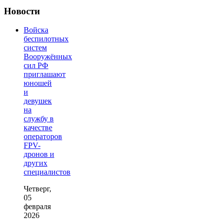
Новости
Войска
беспилотных
систем
Вооружённых
сил РФ
приглашают
юношей
и
девушек
на
службу в
качестве
операторов
FPV-
дронов и
других
специалистов
Четверг,
05
февраля
2026