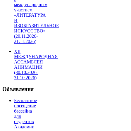
международным
участием
«ЛИТЕРАТУРА
И
ИЗОБРАЗИТЕЛЬНОЕ
ИСКУССТВО»
(20.11.2026-
21.11.2026)
XII
МЕЖДУНАРОДНАЯ
АССАМБЛЕЯ
АНИМАЦИИ
(30.10.2026-
31.10.2026)
Объявления
Бесплатное
посещение
бассейна
для
студентов
Академии