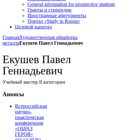
General information for prospective students
Гранты и стипендии
Иностранные абитуриенты
Портал «Study in Russia»
Целевой капитал
Главная
Художественная обработка
металла
Екушев Павел Геннадьевич
Екушев Павел
Геннадьевич
Учебный мастер II категории
Анонсы
Всероссийская
научно-
практическая
конференция
«ОБРАЗ
ГЕРОЯ»
(03.12.2026)