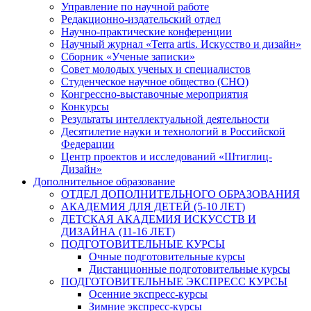
Управление по научной работе
Редакционно-издательский отдел
Научно-практические конференции
Научный журнал «Terra artis. Искусство и дизайн»
Сборник «Ученые записки»
Совет молодых ученых и специалистов
Студенческое научное общество (СНО)
Конгрессно-выставочные мероприятия
Конкурсы
Результаты интеллектуальной деятельности
Десятилетие науки и технологий в Российской
Федерации
Центр проектов и исследований «Штиглиц-
Дизайн»
Дополнительное образование
ОТДЕЛ ДОПОЛНИТЕЛЬНОГО ОБРАЗОВАНИЯ
АКАДЕМИЯ ДЛЯ ДЕТЕЙ (5-10 ЛЕТ)
ДЕТСКАЯ АКАДЕМИЯ ИСКУССТВ И
ДИЗАЙНА (11-16 ЛЕТ)
ПОДГОТОВИТЕЛЬНЫЕ КУРСЫ
Очные подготовительные курсы
Дистанционные подготовительные курсы
ПОДГОТОВИТЕЛЬНЫЕ ЭКСПРЕСС КУРСЫ
Осенние экспресс-курсы
Зимние экспресс-курсы