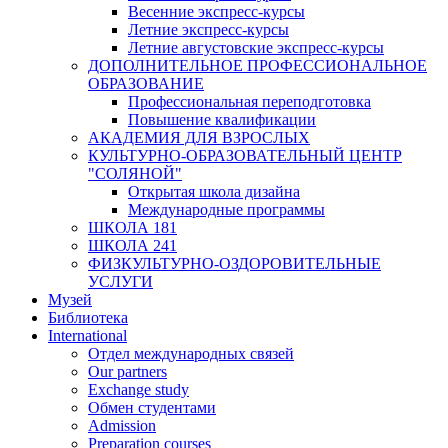
Весенние экспресс-курсы
Летние экспресс-курсы
Летние августовские экспресс-курсы
ДОПОЛНИТЕЛЬНОЕ ПРОФЕССИОНАЛЬНОЕ
ОБРАЗОВАНИЕ
Профессиональная переподготовка
Повышение квалификации
АКАДЕМИЯ ДЛЯ ВЗРОСЛЫХ
КУЛЬТУРНО-ОБРАЗОВАТЕЛЬНЫЙ ЦЕНТР
"СОЛЯНОЙ"
Открытая школа дизайна
Международные программы
ШКОЛА 181
ШКОЛА 241
ФИЗКУЛЬТУРНО-ОЗДОРОВИТЕЛЬНЫЕ
УСЛУГИ
Музей
Библиотека
International
Отдел международных связей
Our partners
Exchange study
Обмен студентами
Admission
Preparation courses