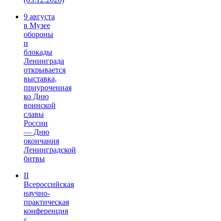
9 августа
в Музее
обороны
и
блокады
Ленинграда
открывается
выставка,
приуроченная
ко Дню
воинской
славы
России
— Дню
окончания
Ленинградской
битвы
II
Всероссийская
научно-
практическая
конференция
с