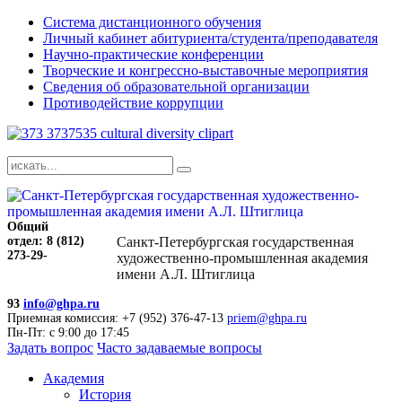
Система дистанционного обучения
Личный кабинет абитуриента/студента/преподавателя
Научно-практические конференции
Творческие и конгрессно-выставочные мероприятия
Сведения об образовательной организации
Противодействие коррупции
Общий
отдел: 8 (812)
Санкт-Петербургская государственная
273-29-
художественно-промышленная академия
имени А.Л. Штиглица
93
info@ghpa.ru
Приемная комиссия: +7 (952) 376-47-13
priem@ghpa.ru
Пн-Пт: с 9:00 до 17:45
Задать вопрос
Часто задаваемые вопросы
Академия
История