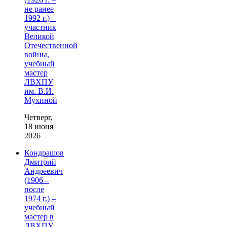
не ранее
1992 г.) –
участник
Великой
Отечественной
войны,
учебный
мастер
ЛВХПУ
им. В.И.
Мухиной
Четверг,
18 июня
2026
Кондрашов
Дмитрий
Андреевич
(1906 –
после
1974 г.) –
учебный
мастер в
ЛВХПУ