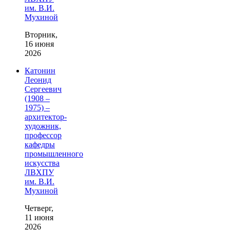
им. В.И.
Мухиной
Вторник,
16 июня
2026
Катонин
Леонид
Сергеевич
(1908 –
1975) –
архитектор-
художник,
профессор
кафедры
промышленного
искусства
ЛВХПУ
им. В.И.
Мухиной
Четверг,
11 июня
2026