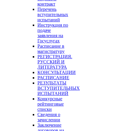
контракт
Перечень
вступительных
испытаний
Инструкция по
подаче
заявления на
Госуслугах
Расписание в
магистратуру
РЕГИСТРАЦИЯ.
РУССКИЙ И
ЛИТЕРАТУРА
КОНСУЛЬТАЦИИ
РАСПИСАНИЕ
РЕЗУЛЬТАТЫ
ВСТУПИТЕЛЬНЫХ
ИСПЫТАНИЙ
Конкурсные
рейтинговые
списки
Сведения о
зачислении
Заключение
договоров на