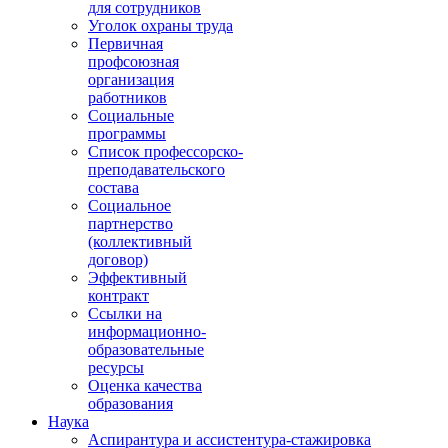
для сотрудников
Уголок охраны труда
Первичная
профсоюзная
организация
работников
Социальные
программы
Список профессорско-
преподавательского
состава
Социальное
партнерство
(коллективный
договор)
Эффективный
контракт
Ссылки на
информационно-
образовательные
ресурсы
Оценка качества
образования
Наука
Аспирантура и ассистентура-стажировка