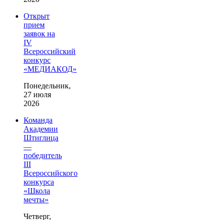
Открыт
прием
заявок на
IV
Всероссийский
конкурс
«МЕДИАКОД»
Понедельник,
27 июля
2026
Команда
Академии
Штиглица
—
победитель
III
Всероссийского
конкурса
«Школа
мечты»
Четверг,