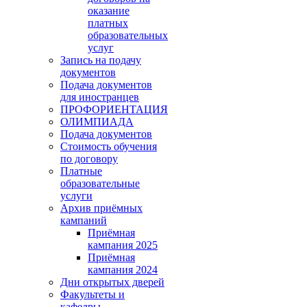
оказание
платных
образовательных
услуг
Запись на подачу
документов
Подача документов
для иностранцев
ПРОФОРИЕНТАЦИЯ
ОЛИМПИАДА
Подача документов
Стоимость обучения
по договору
Платные
образовательные
услуги
Архив приёмных
кампаний
Приёмная
кампания 2025
Приёмная
кампания 2024
Дни открытых дверей
Факультеты и
кафедры