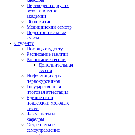
Переводы из других
вузов и внутри
академии
Общежитие
Медицинский осмотр
Подготовительные
курсы
Студенту
Помощь студенту
Расписание занятий
Расписание сессии
Дополнительная
сессия
Информация для
первокурсников
Государственная
итоговая аттестация
Единое окно
поддержки молодых
семей
Факультеты и
кафедры
Студенческое
самоуправление