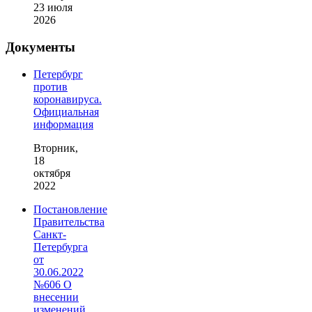
23 июля
2026
Документы
Петербург
против
коронавируса.
Официальная
информация
Вторник,
18
октября
2022
Постановление
Правительства
Санкт-
Петербурга
от
30.06.2022
№606 О
внесении
изменений