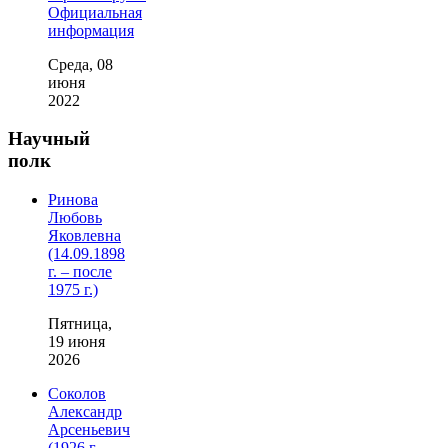
Официальная
информация
Среда, 08
июня
2022
Научный
полк
Ринова
Любовь
Яковлевна
(14.09.1898
г. – после
1975 г.)
Пятница,
19 июня
2026
Соколов
Александр
Арсеньевич
(1926 г. –