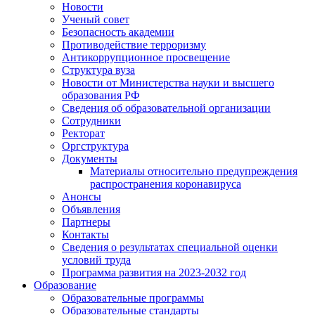
Новости
Ученый совет
Безопасность академии
Противодействие терроризму
Антикоррупционное просвещение
Структура вуза
Новости от Министерства науки и высшего
образования РФ
Сведения об образовательной организации
Сотрудники
Ректорат
Оргструктура
Документы
Материалы относительно предупреждения
распространения коронавируса
Анонсы
Объявления
Партнеры
Контакты
Сведения о результатах специальной оценки
условий труда
Программа развития на 2023-2032 год
Образование
Образовательные программы
Образовательные стандарты