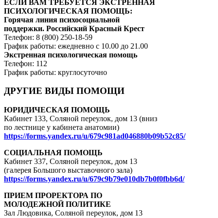
ЕСЛИ ВАМ ТРЕБУЕТСЯ ЭКСТРЕННАЯ
ПСИХОЛОГИЧЕСКАЯ ПОМОЩЬ:
Горячая линия психосоциальной
поддержки. Российский Красный Крест
Телефон: 8 (800) 250-18-59
График работы: ежедневно с 10.00 до 21.00
Экстренная психологическая помощь
Телефон: 112
График работы: круглосуточно
ДРУГИЕ ВИДЫ ПОМОЩИ
ЮРИДИЧЕСКАЯ ПОМОЩЬ
Кабинет 133, Соляной переулок, дом 13 (вниз
по лестнице у кабинета анатомии)
https://forms.yandex.ru/u/679c981ad046880b09b52c85/
СОЦИАЛЬНАЯ ПОМОЩЬ
Кабинет 337, Соляной переулок, дом 13
(галерея Большого выставочного зала)
https://forms.yandex.ru/u/679c9b79e010db7b0f0fbb6d/
ПРИЕМ ПРОРЕКТОРА ПО
МОЛОДЕЖНОЙ ПОЛИТИКЕ
Зал Людовика, Соляной переулок, дом 13