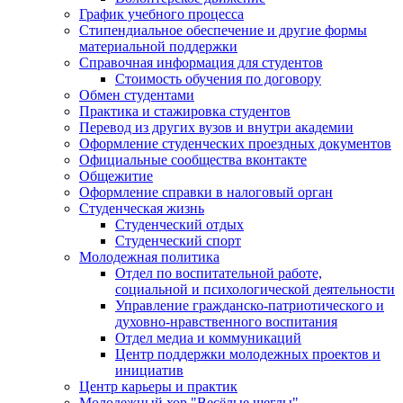
График учебного процесса
Стипендиальное обеспечение и другие формы
материальной поддержки
Справочная информация для студентов
Cтоимость обучения по договору
Обмен студентами
Практика и стажировка студентов
Перевод из других вузов и внутри академии
Оформление студенческих проездных документов
Официальные сообщества вконтакте
Общежитие
Оформление справки в налоговый орган
Студенческая жизнь
Студенческий отдых
Студенческий спорт
Молодежная политика
Отдел по воспитательной работе,
социальной и психологической деятельности
Управление гражданско-патриотического и
духовно-нравственного воспитания
Отдел медиа и коммуникаций
Центр поддержки молодежных проектов и
инициатив
Центр карьеры и практик
Молодежный хор "Весёлые щеглы"