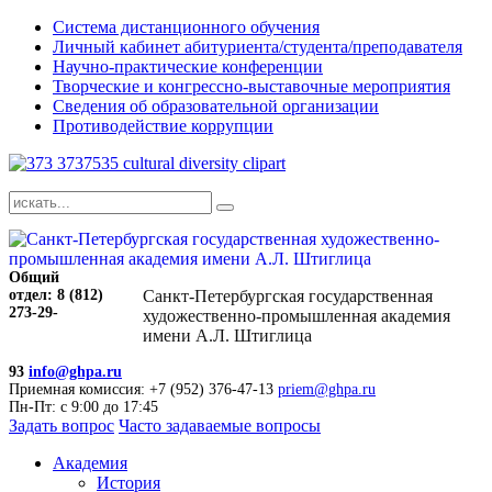
Система дистанционного обучения
Личный кабинет абитуриента/студента/преподавателя
Научно-практические конференции
Творческие и конгрессно-выставочные мероприятия
Сведения об образовательной организации
Противодействие коррупции
Общий
отдел: 8 (812)
Санкт-Петербургская государственная
273-29-
художественно-промышленная академия
имени А.Л. Штиглица
93
info@ghpa.ru
Приемная комиссия: +7 (952) 376-47-13
priem@ghpa.ru
Пн-Пт: с 9:00 до 17:45
Задать вопрос
Часто задаваемые вопросы
Академия
История