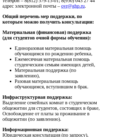
телефон – 8(812) 579-15-01; 8(950) 043 27 44
адрес электронной почты –
ovr@ghp.ru
.
Общий перечень мер поддержки, по
которым можно получить консультации:
Материальная (финансовая) поддержка
(для студентов очной формы обучения):
Единоразовая материальная помощь
обучающимся по рождению ребенка,
Ежемесячная материальная помощь
студенческим семьям имеющих детей,
Материальная поддержка (по
заявлению),
Разовая материальная помощь
обучающимся, вступившим в брак.
Инфраструктурная поддержка:
Выделение семейных комнат в студенческом
общежитии для студентов, состоящих в браке,
Освобождение от платы за проживание в
общежитии (по заявлению).
Информационная поддержка:
Юридическая консультация (по запросу),