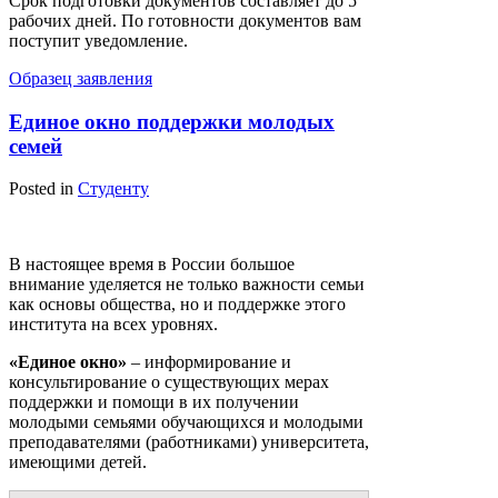
Срок подготовки документов составляет до 5
рабочих дней. По готовности документов вам
поступит уведомление.
Образец заявления
Единое окно поддержки молодых
семей
Posted in
Студенту
В настоящее время в России большое
внимание уделяется не только важности семьи
как основы общества, но и поддержке этого
института на всех уровнях.
«Единое окно»
– информирование и
консультирование о существующих мерах
поддержки и помощи в их получении
молодыми семьями обучающихся и молодыми
преподавателями (работниками) университета,
имеющими детей.