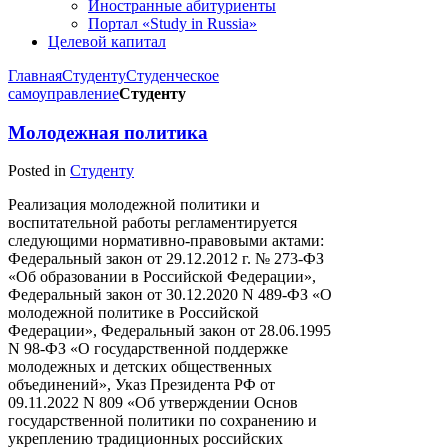
Иностранные абитуриенты
Портал «Study in Russia»
Целевой капитал
Главная
Студенту
Студенческое
самоуправление
Студенту
Молодежная политика
Posted in
Студенту
Реализация молодежной политики и
воспитательной работы регламентируется
следующими нормативно-правовыми актами:
Федеральный закон от 29.12.2012 г. № 273-ФЗ
«Об образовании в Российской Федерации»,
Федеральный закон от 30.12.2020 N 489-ФЗ «О
молодежной политике в Российской
Федерации», Федеральный закон от 28.06.1995
N 98-ФЗ «О государственной поддержке
молодежных и детских общественных
объединений», Указ Президента РФ от
09.11.2022 N 809 «Об утверждении Основ
государственной политики по сохранению и
укреплению традиционных российских