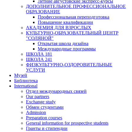
Летние августовские экспресс-курсы
ДОПОЛНИТЕЛЬНОЕ ПРОФЕССИОНАЛЬНОЕ
ОБРАЗОВАНИЕ
Профессиональная переподготовка
Повышение квалификации
АКАДЕМИЯ ДЛЯ ВЗРОСЛЫХ
КУЛЬТУРНО-ОБРАЗОВАТЕЛЬНЫЙ ЦЕНТР
"СОЛЯНОЙ"
Открытая школа дизайна
Международные программы
ШКОЛА 181
ШКОЛА 241
ФИЗКУЛЬТУРНО-ОЗДОРОВИТЕЛЬНЫЕ
УСЛУГИ
Музей
Библиотека
International
Отдел международных связей
Our partners
Exchange study
Обмен студентами
Admission
Preparation courses
General information for prospective students
Гранты и стипендии