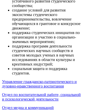
устойчивого развития студенческого
сообщества;
создание условий для развития
экосистемы студенческого
предпринимательства, вовлечение
обучающихся в грантовое и конкурсное
движение;
поддержка студенческих инициатив по
организации и участию в социально-
значимых мероприятиях;
поддержка программ деятельности
студенческих научных сообществ и
советов молодых ученых в научных
исследованиях в области культуры и
креативных индустрий;
социальная защита и поддержка
студентов.
Управление гражданско-патриотического и
духовно-нравственного воспитания
Отдел по воспитательной работе, социальной
и психологической деятельности
Отдел медиа и коммуникаций