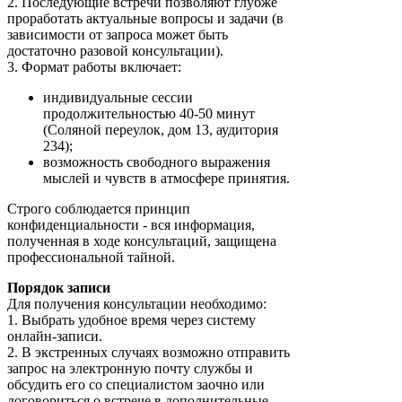
2. Последующие встречи позволяют глубже
проработать актуальные вопросы и задачи (в
зависимости от запроса может быть
достаточно разовой консультации).
3. Формат работы включает:
индивидуальные сессии
продолжительностью 40-50 минут
(Соляной переулок, дом 13, аудитория
234);
возможность свободного выражения
мыслей и чувств в атмосфере принятия.
Строго соблюдается принцип
конфиденциальности - вся информация,
полученная в ходе консультаций, защищена
профессиональной тайной.
Порядок записи
Для получения консультации необходимо:
1. Выбрать удобное время через систему
онлайн-записи.
2. В экстренных случаях возможно отправить
запрос на электронную почту службы и
обсудить его со специалистом заочно или
договориться о встрече в дополнительные