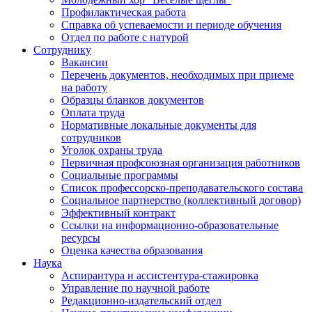
Профилактическая работа
Справка об успеваемости и периоде обучения
Отдел по работе с натурой
Сотруднику
Вакансии
Перечень документов, необходимых при приеме
на работу
Образцы бланков документов
Оплата труда
Нормативные локальные документы для
сотрудников
Уголок охраны труда
Первичная профсоюзная организация работников
Социальные программы
Список профессорско-преподавательского состава
Социальное партнерство (коллективный договор)
Эффективный контракт
Ссылки на информационно-образовательные
ресурсы
Оценка качества образования
Наука
Аспирантура и ассистентура-стажировка
Управление по научной работе
Редакционно-издательский отдел