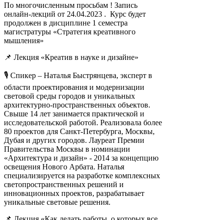
По многочисленным просьбам ! Запись
онлайн-лекций от 24.04.2023 . Курс будет
продолжен в дисциплине 1 семестра
магистратуры «Стратегия креативного
мышления»
📌 Лекция «Креатив в науке и дизайне»
🎙️ Спикер – Наталья Быстрянцева, эксперт в
области проектирования и модернизации
световой среды городов и уникальных
архитектурно-пространственных объектов.
Свыше 14 лет занимается практической и
исследовательской работой. Реализовала более
80 проектов для Санкт-Петербурга, Москвы,
Дубая и других городов. Лауреат Премии
Правительства Москвы в номинации
«Архитектура и дизайн» - 2014 за концепцию
освещения Нового Арбата. Наталья
специализируется на разработке комплексных
светопространственных решений и
инновационных проектов, разрабатывает
уникальные световые решения.
📌 Лекция «Как делать работы, о которых все