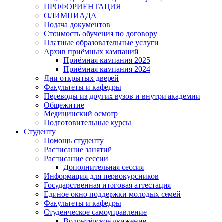
ПРОФОРИЕНТАЦИЯ
ОЛИМПИАДА
Подача документов
Стоимость обучения по договору
Платные образовательные услуги
Архив приёмных кампаний
Приёмная кампания 2025
Приёмная кампания 2024
Дни открытых дверей
Факультеты и кафедры
Переводы из других вузов и внутри академии
Общежитие
Медицинский осмотр
Подготовительные курсы
Студенту
Помощь студенту
Расписание занятий
Расписание сессии
Дополнительная сессия
Информация для первокурсников
Государственная итоговая аттестация
Единое окно поддержки молодых семей
Факультеты и кафедры
Студенческое самоуправление
Волонтёрское движение