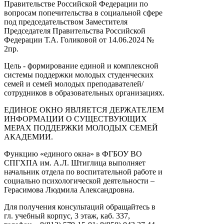
Правительстве Российской Федерации по
вопросам попечительства в социальной сфере
под председательством Заместителя
Председателя Правительства Российской
Федерации Т.А. Голиковой от 14.06.2024 №
2пр.
Цель - формирование единой и комплексной
системы поддержки молодых студенческих
семей и семей молодых преподавателей/
сотрудников в образовательных организациях.
ЕДИНОЕ ОКНО ЯВЛЯЕТСЯ ДЕРЖАТЕЛЕМ
ИНФОРМАЦИИ О СУЩЕСТВУЮЩИХ
МЕРАХ ПОДДЕРЖКИ МОЛОДЫХ СЕМЕЙ
АКАДЕМИИ.
Функцию «единого окна» в ФГБОУ ВО
СПГХПА им. А.Л. Штиглица выполняет
начальник отдела по воспитательной работе и
социально психологической деятельности –
Герасимова Людмила Александровна.
Для получения консультаций обращайтесь в
гл. учебный корпус, 3 этаж, каб. 337,