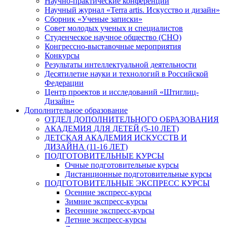
Научно-практические конференции
Научный журнал «Terra artis. Искусство и дизайн»
Сборник «Ученые записки»
Совет молодых ученых и специалистов
Студенческое научное общество (СНО)
Конгрессно-выставочные мероприятия
Конкурсы
Результаты интеллектуальной деятельности
Десятилетие науки и технологий в Российской
Федерации
Центр проектов и исследований «Штиглиц-
Дизайн»
Дополнительное образование
ОТДЕЛ ДОПОЛНИТЕЛЬНОГО ОБРАЗОВАНИЯ
АКАДЕМИЯ ДЛЯ ДЕТЕЙ (5-10 ЛЕТ)
ДЕТСКАЯ АКАДЕМИЯ ИСКУССТВ И
ДИЗАЙНА (11-16 ЛЕТ)
ПОДГОТОВИТЕЛЬНЫЕ КУРСЫ
Очные подготовительные курсы
Дистанционные подготовительные курсы
ПОДГОТОВИТЕЛЬНЫЕ ЭКСПРЕСС КУРСЫ
Осенние экспресс-курсы
Зимние экспресс-курсы
Весенние экспресс-курсы
Летние экспресс-курсы