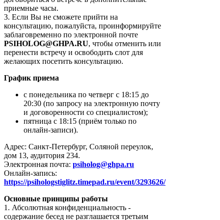
приемные часы.
3. Если Вы не сможете прийти на
консультацию, пожалуйста, проинформируйте
заблаговременно по электронной почте
PSIHOLOG
@
GHPA
.
RU
, чтобы отменить или
перенести встречу и освободить слот для
желающих посетить консультацию.
График приема
с понедельника по четверг с 18:15 до
20:30 (по запросу на электронную почту
и договоренности со специалистом);
пятница с 18:15 (приём только по
онлайн-записи).
Адрес: Санкт-Петербург, Соляной переулок,
дом 13, аудитория 234.
Электронная почта:
psiholog@ghpa.ru
Онлайн-запись:
https://psihologstiglitz.timepad.ru/event/3293626/
Основные принципы работы
1. Абсолютная конфиденциальность -
содержание бесед не разглашается третьим