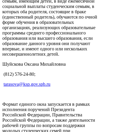
семьям, имеющим детей, в виде ежемесячной
социальной выплаты студенческим семьям, в
которых оба родителя, состоящие в браке
(единственный родитель), обучаются по очной
форме обучения в образовательных
организациях, реализующих образовательные
программы среднего профессионального
образования или высшего образования, если
образование данного уровня они получают
впервые, и имеют одного или нескольких
несовершеннолетних детей.
Шуйскова Оксана Михайловна
(812) 576-24-80;
tarasova@ksp.gov.spb.ru
Формат единого окна запускается в рамках
исполнения поручений Президента
Российской Федерации, Правительства
Российской Федерации, а также деятельности
рабочей группы по вопросам поддержки
молодых студенческих семей при