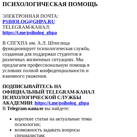
ПСИХОЛОГИЧЕСКАЯ ПОМОЩЬ
ЭЛЕКТРОННАЯ ПОЧТА:
PSIHOLOG
@
GHPA
.
RU
TELEGRAM-КАНАЛ:
https://t.me/psiholog_ghpa
В СПГХПА им. А.Л. Штиглица
функционирует психологическая служба,
созданная для поддержки студентов в
различных жизненных ситуациях. Мы
предлагаем профессиональную помощь в
условиях полной конфиденциальности и
взаимного уважения.
ПОДПИСЫВАЙТЕСЬ НА
ОФИЦИАЛЬНЫЙ
TELEGRAM-КАНАЛ
ПСИХОЛОГИЧЕСКОЙ СЛУЖБЫ
АКАДЕМИИ
:
https://t.me/psiholog_ghpa
В
Telegram-канале
вы найдете:
короткие статьи на актуальные темы
психологии;
возможность задавать вопросы
специалистам;