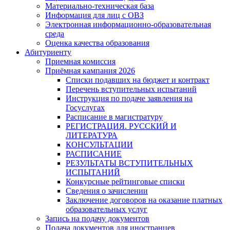
Материально-техническая база
Информация для лиц с ОВЗ
Электронная информационно-образовательная
среда
Оценка качества образования
Абитуриенту
Приемная комиссия
Приёмная кампания 2026
Списки подавших на бюджет и контракт
Перечень вступительных испытаний
Инструкция по подаче заявления на
Госуслугах
Расписание в магистратуру
РЕГИСТРАЦИЯ. РУССКИЙ И
ЛИТЕРАТУРА
КОНСУЛЬТАЦИИ
РАСПИСАНИЕ
РЕЗУЛЬТАТЫ ВСТУПИТЕЛЬНЫХ
ИСПЫТАНИЙ
Конкурсные рейтинговые списки
Сведения о зачислении
Заключение договоров на оказание платных
образовательных услуг
Запись на подачу документов
Подача документов для иностранцев