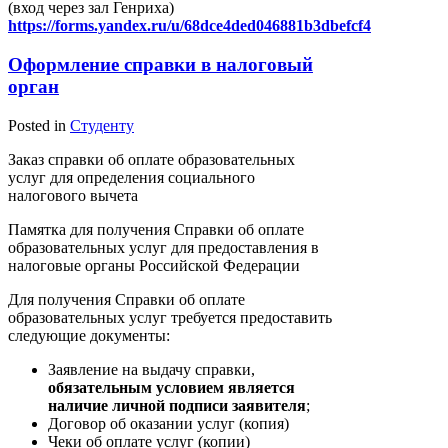
(вход через зал Генриха)
https://forms.yandex.ru/u/68dce4ded046881b3dbefcf4
Оформление справки в налоговый
орган
Posted in
Студенту
Заказ справки об оплате образовательных
услуг для определения социального
налогового вычета
Памятка для получения Справки об оплате
образовательных услуг для предоставления в
налоговые органы Российской Федерации
Для получения Справки об оплате
образовательных услуг требуется предоставить
следующие документы:
Заявление на выдачу справки,
обязательным условием является
наличие личной подписи заявителя
;
Договор об оказании услуг (копия)
Чеки об оплате услуг (копии)